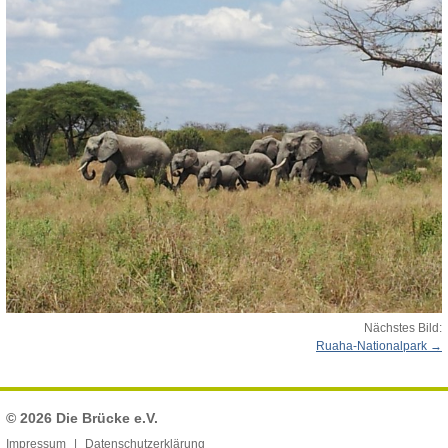
Nächstes Bild:
Ruaha-Nationalpark
© 2026
Die Brücke e.V.
Impressum
Datenschutzerklärung