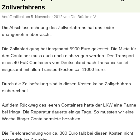
Zollverfahrens
Veröffentlicht am
5. November 2012
von
Die Brücke e.V.
Die Abschlussrechnung des Zollverfahrens hat uns leider
unangenehm überrascht.
Die Zollabfertigung hat insgesamt 5900 Euro gekostet. Die Miete für
den Container muss auch noch einbezogen werden. Der Transport
eines 40 Fuß Containers von Deutschland nach Tansania kostet
insgesamt mit allen Transportkosten ca. 11000 Euro.
Durch die Zollbefreiung sind in diesen Kosten keine Zollgebühren
einberechnet.
Auf dem Rückweg des leeren Containers hatte der LKW eine Panne
bei Iringa. Die Reparatur dauerte einige Tage. So mussten wir eine
Woche länger Containermiete bezahlen.
Die Telefonrechnung von ca. 300 Euro fällt bei diesen Kosten nicht
wesentlich ins Gewicht.