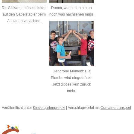
Die Afrikaner müssen leider
Dumm, wenn man hinten
auf den Gabelstapler beim
noch was nachsehen muss
Ausladen verzichten.
Der große Moment: Die
Plombe wird eingedrückt.
Jetzt gibt es kein zurück
mehr!
Veröffentlicht unter
Kindergartenprojekt
|
Verschlagwortet mit
Containertransport