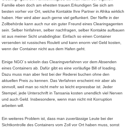
Familie eben doch am ehesten trauen.Erkundigen Sie sich am
besten vorher vor Ort, welche Kontakte Ihre Partner in Afrika wirklich
haben. Hier wird aber auch gerne viel geflunkert. Der Neffe in der
Zollbehörde kann auch nur ein guter Freund eines Clearingagenten
sein. Selber hinfahren, selber nachfragen, selber Kontakte aufbauen
ist aus meiner Sicht unabdingbar. Einfach so einen Container
versenden ist russisches Roulett und kann enorm viel Geld kosten,
wenn der Container nicht aus dem Hafen geht.
Einige NGO´s wickeln das Clearingverfahren vor dem Absenden
eines Containers ab. Dafür gibt es eine vorläufige Bill of loading.
Dazu muss man aber fest bei der Rederei buchen ohne den
aktuellen Preis zu kennen. Das Verfahren erscheint mir aber als
sinnvoll, weil man so nicht mehr so leicht erpressbar ist. Jeder
Stempel, jede Unterschrift in Tansania kosten unendlich viel Nerven
und auch Geld. Insbesondere, wenn man nicht mit Korruption
arbeiten will.
Ein weiteres Problem ist, dass man zuverlässige Leute bei der
Sichtkontrolle des Containers vom Zoll vor Ort haben muss, sonst