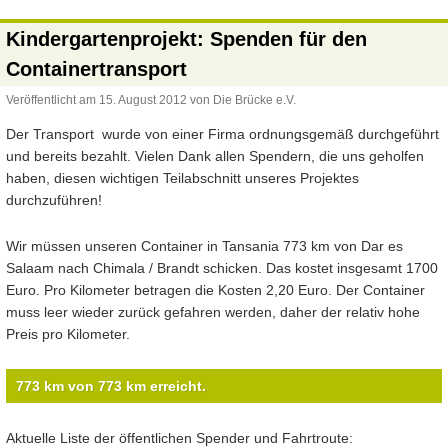
Kindergartenprojekt: Spenden für den
Containertransport
Veröffentlicht am
15. August 2012
von
Die Brücke e.V.
Der Transport wurde von einer Firma ordnungsgemäß durchgeführt
und bereits bezahlt. Vielen Dank allen Spendern, die uns geholfen
haben, diesen wichtigen Teilabschnitt unseres Projektes
durchzuführen!
Wir müssen unseren Container in Tansania 773 km von Dar es
Salaam nach Chimala / Brandt schicken. Das kostet insgesamt 1700
Euro. Pro Kilometer betragen die Kosten 2,20 Euro. Der Container
muss leer wieder zurück gefahren werden, daher der relativ hohe
Preis pro Kilometer.
773 km von 773 km erreicht.
773 km von 773 km erreicht.
Aktuelle Liste der öffentlichen Spender und Fahrtroute: