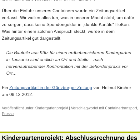
Über die Einfuhr unseres Containers wurde ein Zeitungsartikel
verfasst. Wir wollen alles tun, was in unserer Macht steht, um dafür
zu sorgen, dass keine Spendengelder in „dunkle Kanäle“ fließen.
Was hinter einem solchen Anspruch steckt, wurde in dem
Zeitungsartikel gut dargestellt.
Die Bauteile aus Kötz für einen erdbebensicheren Kindergarten
in Tansania sind endlich an Ort und Stelle – nach
nervenaufreibender Konfrontation mit der Behördenpraxis vor
Ort…
Ein
Zeitungsartikel in der Günzburger Zeitung
von Helmut Kircher
am 08.12.2012.
Veröffentlicht unter
Kindergartenprojekt
|
Verschlagwortet mit
Containertransport
,
Presse
Kindergartenprojekt: Abschlussrechnung des