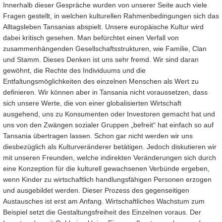
Innerhalb dieser Gespräche wurden von unserer Seite auch viele
Fragen gestellt, in welchen kulturellen Rahmenbedingungen sich das
Alltagsleben Tansanias abspielt. Unsere europäische Kultur wird
dabei kritisch gesehen. Man befürchtet einen Verfall von
zusammenhängenden Gesellschaftsstrukturen, wie Familie, Clan
und Stamm. Dieses Denken ist uns sehr fremd. Wir sind daran
gewöhnt, die Rechte des Individuums und die
Entfaltungsmöglichkeiten des einzelnen Menschen als Wert zu
definieren. Wir können aber in Tansania nicht voraussetzen, dass
sich unsere Werte, die von einer globalisierten Wirtschaft
ausgehend, uns zu Konsumenten oder Investoren gemacht hat und
uns von den Zwängen sozialer Gruppen „befreit“ hat einfach so auf
Tansania übertragen lassen. Schon gar nicht werden wir uns
diesbezüglich als Kulturveränderer betätigen. Jedoch diskutieren wir
mit unseren Freunden, welche indirekten Veränderungen sich durch
eine Konzeption für die kulturell gewachsenen Verbünde ergeben,
wenn Kinder zu wirtschaftlich handlungsfähigen Personen erzogen
und ausgebildet werden. Dieser Prozess des gegenseitigen
Austausches ist erst am Anfang. Wirtschaftliches Wachstum zum
Beispiel setzt die Gestaltungsfreiheit des Einzelnen voraus. Der