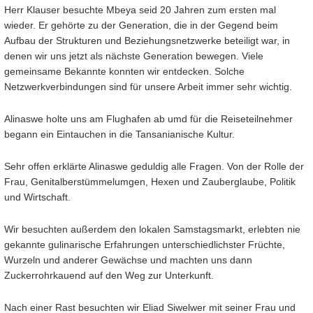
Herr Klauser besuchte Mbeya seid 20 Jahren zum ersten mal
wieder. Er gehörte zu der Generation, die in der Gegend beim
Aufbau der Strukturen und Beziehungsnetzwerke beteiligt war, in
denen wir uns jetzt als nächste Generation bewegen. Viele
gemeinsame Bekannte konnten wir entdecken. Solche
Netzwerkverbindungen sind für unsere Arbeit immer sehr wichtig.
Alinaswe holte uns am Flughafen ab umd für die Reiseteilnehmer
begann ein Eintauchen in die Tansanianische Kultur.
Sehr offen erklärte Alinaswe geduldig alle Fragen. Von der Rolle der
Frau, Genitalberstümmelumgen, Hexen und Zauberglaube, Politik
und Wirtschaft.
Wir besuchten außerdem den lokalen Samstagsmarkt, erlebten nie
gekannte gulinarische Erfahrungen unterschiedlichster Früchte,
Wurzeln und anderer Gewächse und machten uns dann
Zuckerrohrkauend auf den Weg zur Unterkunft.
Nach einer Rast besuchten wir Eliad Siwelwer mit seiner Frau und