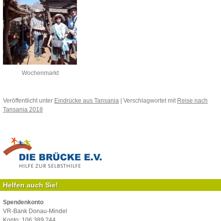
Wochenmarkt
Veröffentlicht unter
Eindrücke aus Tansania
|
Verschlagwortet mit
Reise nach
Tansania 2018
Helfen auch Sie!
Spendenkonto
VR-Bank Donau-Mindel
Konto: 106 389 244