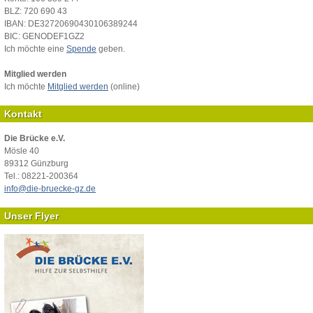
BLZ: 720 690 43
IBAN: DE32720690430106389244
BIC: GENODEF1GZ2
Ich möchte eine
Spende
geben.
Mitglied werden
Ich möchte
Mitglied werden
(online)
Kontakt
Die Brücke e.V.
Mösle 40
89312 Günzburg
Tel.: 08221-200364
info@die-bruecke-gz.de
Unser Flyer