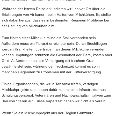
Während der letzten Reise erkundigten wir uns vor Ort über die
Erfahrungen von Afrikanern beim Halten von Milchkühen. Es stellte
sich dabei heraus, dass es in bestimmten Regionen Probleme bei
der Haltung von Milchkühen gibt.
Zum Halten einer Milchkuh muss ein Stall vorhanden sein.
Außerdem muss ein Tierarzt erreichbar sein. Durch Stechfliegen
werden Krankheiten übertragen, an denen Milchkühe verenden
können. Impfungen schützen die Gesundheit der Tiere, kosten aber
Geld. Außerdem muss die Versorgung mit frischem Gras
gewährleistet sein. während der Trockenzeit kommt es so in
manchen Gegenden zu Problemen mit der Futterversorgung.
Einige Organisationen, die wir in Tansania trafen, verfolgen
Milchkuhprojekte und bauen dafür zu erst eine Infrastruktur aus
Schulungspersonal, Veterinären und Nachbarschaftsinitiativen zum
Bau von Ställen auf. Diese Kaparzität haben wir nicht als Verein.
Wenn Sie ein Milchkuhprojekt aus der Region Günzburg