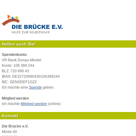
Helfen auch Sie!
Spendenkonto
VR-Bank Donau-Mindel
Konto: 106 389 244
BLZ: 720 690 43
IBAN: DE32720690430106389244
BIC: GENODEF1GZ2
Ich möchte eine
Spende
geben.
Mitglied werden
Ich möchte
Mitglied werden
(online)
Kontakt
Die Brücke e.V.
Mösle 40