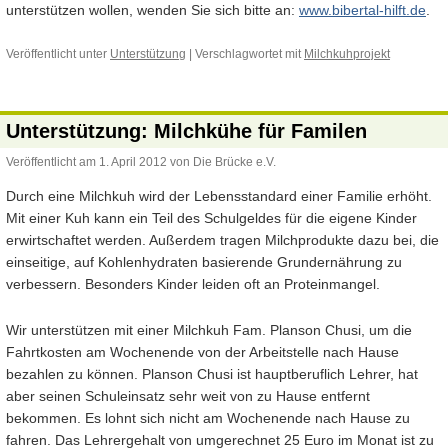
unterstützen wollen, wenden Sie sich bitte an:
www.bibertal-hilft.de
.
Veröffentlicht unter
Unterstützung
|
Verschlagwortet mit
Milchkuhprojekt
Unterstützung: Milchkühe für Familen
Veröffentlicht am
1. April 2012
von
Die Brücke e.V.
Durch eine Milchkuh wird der Lebensstandard einer Familie erhöht.
Mit einer Kuh kann ein Teil des Schulgeldes für die eigene Kinder
erwirtschaftet werden. Außerdem tragen Milchprodukte dazu bei, die
einseitige, auf Kohlenhydraten basierende Grundernährung zu
verbessern. Besonders Kinder leiden oft an Proteinmangel.
Wir unterstützen mit einer Milchkuh Fam. Planson Chusi, um die
Fahrtkosten am Wochenende von der Arbeitstelle nach Hause
bezahlen zu können. Planson Chusi ist hauptberuflich Lehrer, hat
aber seinen Schuleinsatz sehr weit von zu Hause entfernt
bekommen. Es lohnt sich nicht am Wochenende nach Hause zu
fahren. Das Lehrergehalt von umgerechnet 25 Euro im Monat ist zu