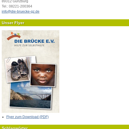
89312 Günzburg
Tel.: 08221-200364
info@die-bruecke-gz.de
Unser Flyer
Flyer zum Download (PDF)
Schlagwörter