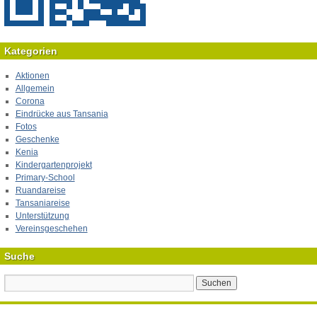
Kategorien
Aktionen
Allgemein
Corona
Eindrücke aus Tansania
Fotos
Geschenke
Kenia
Kindergartenprojekt
Primary-School
Ruandareise
Tansaniareise
Unterstützung
Vereinsgeschehen
Suche