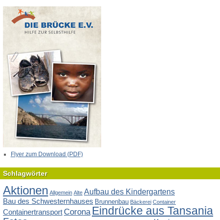
Flyer zum Download (PDF)
Schlagwörter
Aktionen
Aufbau des Kindergartens
Allgemein
Alte
Bau des Schwesternhauses
Brunnenbau
Bäckerei
Container
Eindrücke aus Tansania
Corona
Containertransport