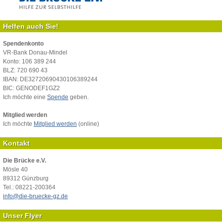
Helfen auch Sie!
Spendenkonto
VR-Bank Donau-Mindel
Konto: 106 389 244
BLZ: 720 690 43
IBAN: DE32720690430106389244
BIC: GENODEF1GZ2
Ich möchte eine
Spende
geben.
Mitglied werden
Ich möchte
Mitglied werden
(online)
Kontakt
Die Brücke e.V.
Mösle 40
89312 Günzburg
Tel.: 08221-200364
info@die-bruecke-gz.de
Unser Flyer