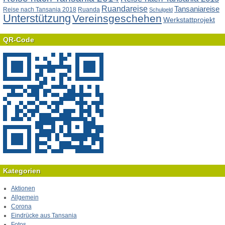
Ruandareise
Tansaniareise
Reise nach Tansania 2018
Ruanda
Schulgeld
Unterstützung
Vereinsgeschehen
Werkstattprojekt
QR-Code
Kategorien
Aktionen
Allgemein
Corona
Eindrücke aus Tansania
Fotos