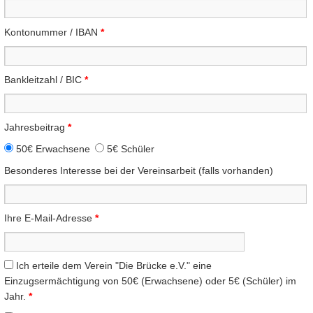
Kontonummer / IBAN
*
Bankleitzahl / BIC
*
Jahresbeitrag
*
50€ Erwachsene
5€ Schüler
Besonderes Interesse bei der Vereinsarbeit (falls vorhanden)
Ihre E-Mail-Adresse
*
Ich erteile dem Verein "Die Brücke e.V." eine
Einzugsermächtigung von 50€ (Erwachsene) oder 5€ (Schüler) im
Jahr.
*