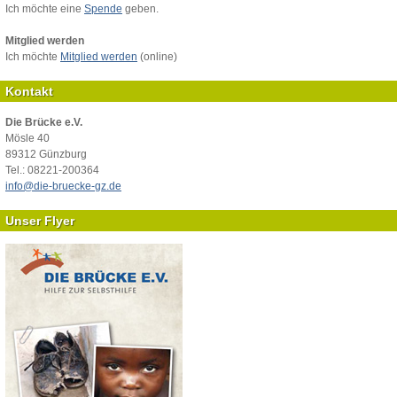
Ich möchte eine
Spende
geben.
Mitglied werden
Ich möchte
Mitglied werden
(online)
Kontakt
Die Brücke e.V.
Mösle 40
89312 Günzburg
Tel.: 08221-200364
info@die-bruecke-gz.de
Unser Flyer