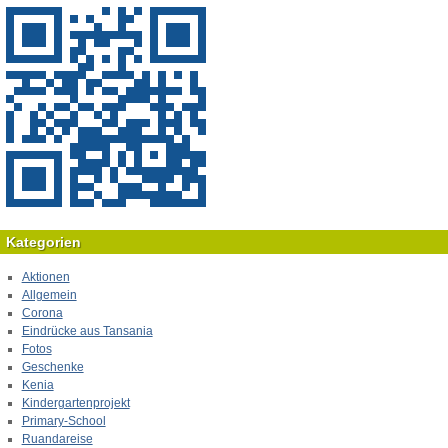
Kategorien
Aktionen
Allgemein
Corona
Eindrücke aus Tansania
Fotos
Geschenke
Kenia
Kindergartenprojekt
Primary-School
Ruandareise