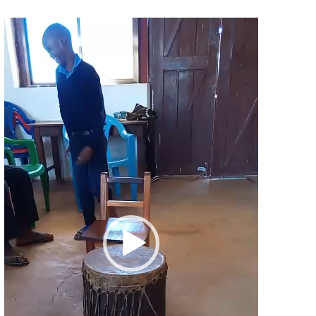
Video-
Player