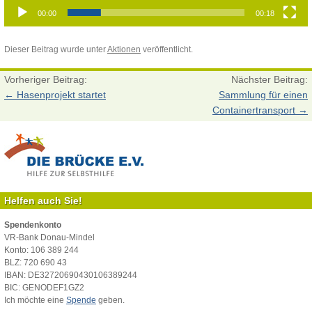
00:00
00:18
Dieser Beitrag wurde unter
Aktionen
veröffentlicht.
Vorheriger Beitrag:
Nächster Beitrag:
←
Hasenprojekt startet
Sammlung für einen
Containertransport
→
Helfen auch Sie!
Spendenkonto
VR-Bank Donau-Mindel
Konto: 106 389 244
BLZ: 720 690 43
IBAN: DE32720690430106389244
BIC: GENODEF1GZ2
Ich möchte eine
Spende
geben.