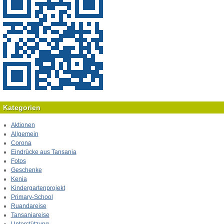
Kategorien
Aktionen
Allgemein
Corona
Eindrücke aus Tansania
Fotos
Geschenke
Kenia
Kindergartenprojekt
Primary-School
Ruandareise
Tansaniareise