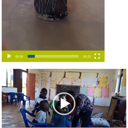
00:00
00:23
Video-
Player