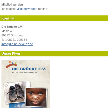
Mitglied werden
Ich möchte
Mitglied werden
(online)
Kontakt
Die Brücke e.V.
Mösle 40
89312 Günzburg
Tel.: 08221-200364
info@die-bruecke-gz.de
Unser Flyer