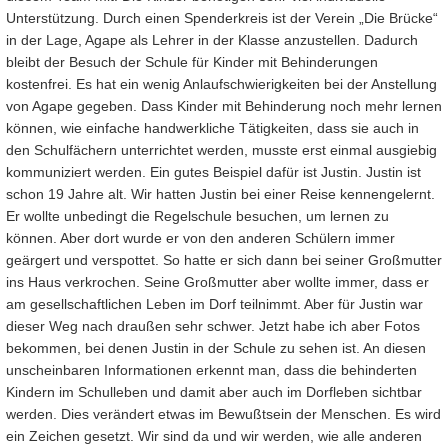
Unterstützung. Durch einen Spenderkreis ist der Verein „Die Brücke“
in der Lage, Agape als Lehrer in der Klasse anzustellen. Dadurch
bleibt der Besuch der Schule für Kinder mit Behinderungen
kostenfrei.
Es hat ein wenig Anlaufschwierigkeiten bei der Anstellung
von Agape gegeben. Dass Kinder mit Behinderung noch mehr lernen
können, wie einfache handwerkliche Tätigkeiten, dass sie auch in
den Schulfächern unterrichtet werden, musste erst einmal ausgiebig
kommuniziert werden. Ein gutes Beispiel dafür ist Justin. Justin ist
schon 19 Jahre alt. Wir hatten Justin bei einer Reise kennengelernt.
Er wollte unbedingt die Regelschule besuchen, um lernen zu
können. Aber dort wurde er von den anderen Schülern immer
geärgert und verspottet. So hatte er sich dann bei seiner Großmutter
ins Haus verkrochen. Seine Großmutter aber wollte immer, dass er
am gesellschaftlichen Leben im Dorf teilnimmt. Aber für Justin war
dieser Weg nach draußen sehr schwer. Jetzt habe ich aber Fotos
bekommen, bei denen Justin in der Schule zu sehen ist. An diesen
unscheinbaren Informationen erkennt man, dass die behinderten
Kindern im Schulleben und damit aber auch im Dorfleben sichtbar
werden. Dies verändert etwas im Bewußtsein der Menschen. Es wird
ein Zeichen gesetzt. Wir sind da und wir werden, wie alle anderen