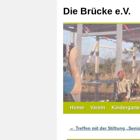
Zum
Inhalt
Die Brücke e.V.
springen
Home
Verein
Kindergarte
←
Treffen mit der Stiftung „Seni