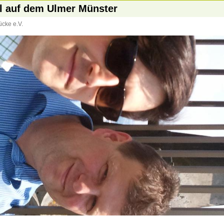
l auf dem Ulmer Münster
ücke e.V.