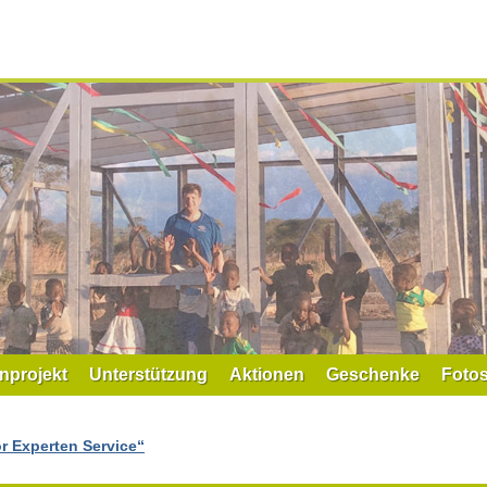
nprojekt
Unterstützung
Aktionen
Geschenke
Foto
or Experten Service“