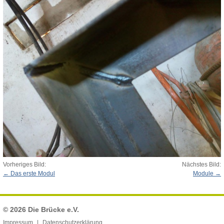
Vorheriges Bild:
Nächstes Bild:
Das erste Modul
Module
© 2026
Die Brücke e.V.
Impressum
Datenschutzerklärung