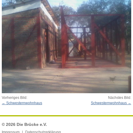
Vorheriges Bild:
Nächstes Bild:
Schwesternwohnhaus
Schwesternwohnhaus
© 2026
Die Brücke e.V.
Impressum
Datenschutzerklärung