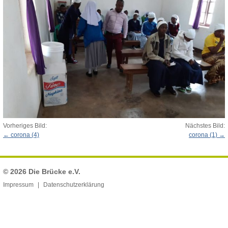
Vorheriges Bild:
Nächstes Bild:
corona (4)
corona (1)
© 2026
Die Brücke e.V.
Impressum
Datenschutzerklärung