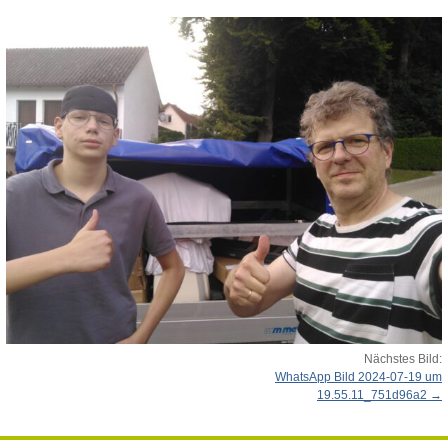
Nächstes Bild:
WhatsApp Bild 2024-07-19 um
19.55.11_751d96a2