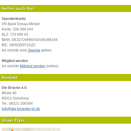
Helfen auch Sie!
Spendenkonto
VR-Bank Donau-Mindel
Konto: 106 389 244
BLZ: 720 690 43
IBAN: DE32720690430106389244
BIC: GENODEF1GZ2
Ich möchte eine
Spende
geben.
Mitglied werden
Ich möchte
Mitglied werden
(online)
Kontakt
Die Brücke e.V.
Mösle 40
89312 Günzburg
Tel.: 08221-200364
info@die-bruecke-gz.de
Unser Flyer