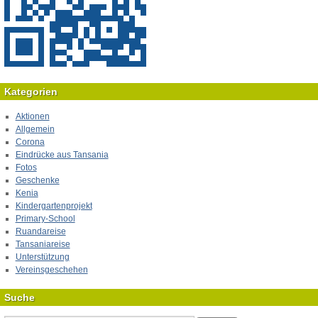
Kategorien
Aktionen
Allgemein
Corona
Eindrücke aus Tansania
Fotos
Geschenke
Kenia
Kindergartenprojekt
Primary-School
Ruandareise
Tansaniareise
Unterstützung
Vereinsgeschehen
Suche