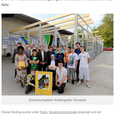
Kötz.
Einweihungsfeier Kindergarten Tansania
Dieser Beitrag wurde unter
Fotos
,
Kindergartenprojekt
abgelegt und mit