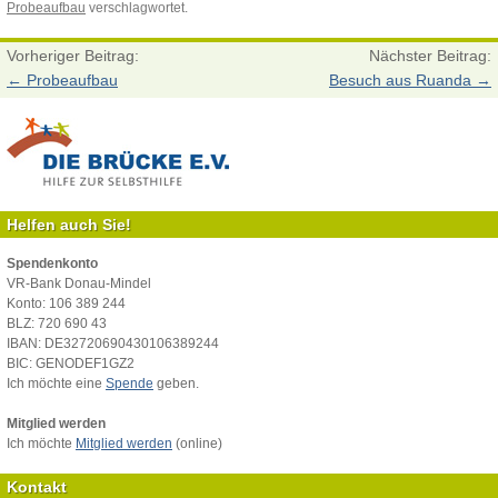
Probeaufbau
verschlagwortet.
Vorheriger Beitrag:
Nächster Beitrag:
←
Probeaufbau
Besuch aus Ruanda
→
Helfen auch Sie!
Spendenkonto
VR-Bank Donau-Mindel
Konto: 106 389 244
BLZ: 720 690 43
IBAN: DE32720690430106389244
BIC: GENODEF1GZ2
Ich möchte eine
Spende
geben.
Mitglied werden
Ich möchte
Mitglied werden
(online)
Kontakt