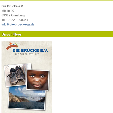
Die Brücke e.V.
Mösle 40
89312 Günzburg
Tel.: 08221-200364
info@die-bruecke-gz.de
Unser Flyer