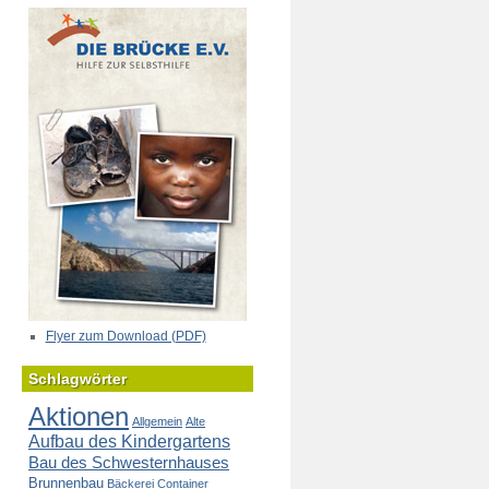
Flyer zum Download (PDF)
Schlagwörter
Aktionen
Allgemein
Alte
Aufbau des Kindergartens
Bau des Schwesternhauses
Brunnenbau
Bäckerei
Container