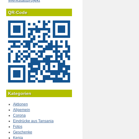
Werkstattprojekt
QR-Code
Kategorien
Aktionen
Allgemein
Corona
Eindrücke aus Tansania
Fotos
Geschenke
Kenia