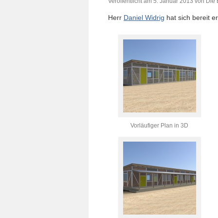
Veröffentlicht am
5. Januar 2013
von
Die 
Herr
Daniel Widrig
hat sich bereit e
Vorläufiger Plan in 3D