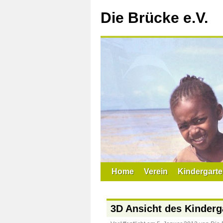
Zum
Inhalt
Die Brücke e.V.
springen
Home
Verein
Kindergarte
3D Ansicht des Kinderg