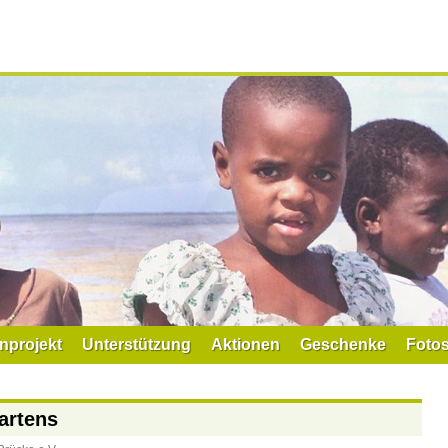
nprojekt
Unterstützung
Aktionen
Geschenke
Foto
artens