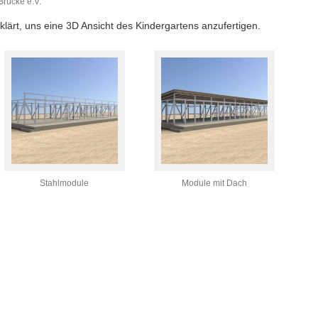
Brücke e.V.
rklärt, uns eine 3D Ansicht des Kindergartens anzufertigen.
Stahlmodule
Module mit Dach