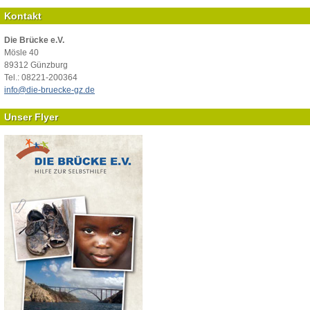
Kontakt
Die Brücke e.V.
Mösle 40
89312 Günzburg
Tel.: 08221-200364
info@die-bruecke-gz.de
Unser Flyer