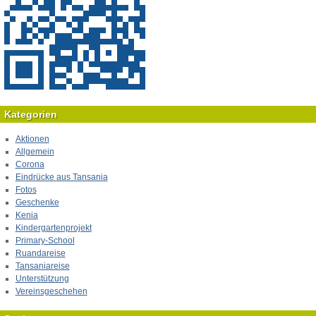
Kategorien
Aktionen
Allgemein
Corona
Eindrücke aus Tansania
Fotos
Geschenke
Kenia
Kindergartenprojekt
Primary-School
Ruandareise
Tansaniareise
Unterstützung
Vereinsgeschehen