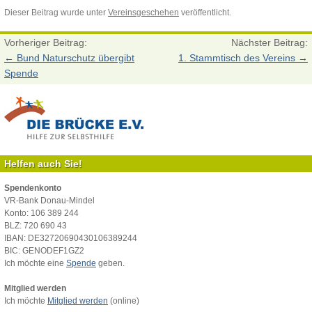
Dieser Beitrag wurde unter
Vereinsgeschehen
veröffentlicht.
Vorheriger Beitrag:
Nächster Beitrag:
←
Bund Naturschutz übergibt
1. Stammtisch des Vereins
→
Spende
Helfen auch Sie!
Spendenkonto
VR-Bank Donau-Mindel
Konto: 106 389 244
BLZ: 720 690 43
IBAN: DE32720690430106389244
BIC: GENODEF1GZ2
Ich möchte eine
Spende
geben.
Mitglied werden
Ich möchte
Mitglied werden
(online)