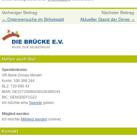
Vorheriger Beitrag:
Nächster Beitrag:
←
Ostereiersuche im Birketwald
Aktueller Stand der Dinge
→
Helfen auch Sie!
Spendenkonto
VR-Bank Donau-Mindel
Konto: 106 389 244
BLZ: 720 690 43
IBAN: DE32720690430106389244
BIC: GENODEF1GZ2
Ich möchte eine
Spende
geben.
Mitglied werden
Ich möchte
Mitglied werden
(online)
Kontakt