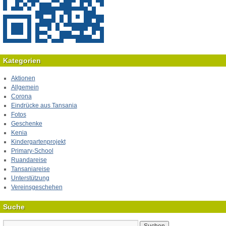
Kategorien
Aktionen
Allgemein
Corona
Eindrücke aus Tansania
Fotos
Geschenke
Kenia
Kindergartenprojekt
Primary-School
Ruandareise
Tansaniareise
Unterstützung
Vereinsgeschehen
Suche