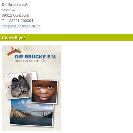
Die Brücke e.V.
Mösle 40
89312 Günzburg
Tel.: 08221-200364
info@die-bruecke-gz.de
Unser Flyer