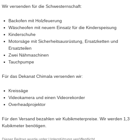
Wir versenden für die Schwesternschaft:
Backofen mit Holzfeuerung
Wäscheofen mit neuem Einsatz für die Kinderspeisung
Kinderschuhe
Motorsäge mit Sicherheitsausrüstung, Ersatzketten und
Ersatzteilen
Zwei Nähmaschinen
Tauchpumpe
Für das Dekanat Chimala versenden wir:
Kreissäge
Videokamera und einen Videorekorder
Overheadprojektor
Für den Versand bezahlen wir Kubikmeterpreise. Wir werden 1,3
Kubikmeter benötigen.
Dieser Beitrag wurde unter
Unterstützung
veröffentlicht.