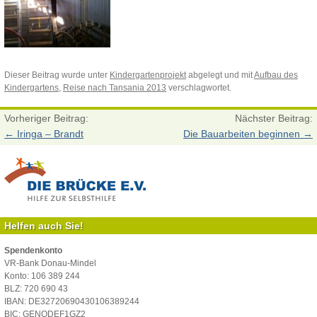
Dieser Beitrag wurde unter
Kindergartenprojekt
abgelegt und mit
Aufbau des
Kindergartens
,
Reise nach Tansania 2013
verschlagwortet.
Vorheriger Beitrag:
Nächster Beitrag:
←
Iringa – Brandt
Die Bauarbeiten beginnen
→
Helfen auch Sie!
Spendenkonto
VR-Bank Donau-Mindel
Konto: 106 389 244
BLZ: 720 690 43
IBAN: DE32720690430106389244
BIC: GENODEF1GZ2