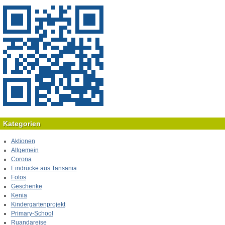
Kategorien
Aktionen
Allgemein
Corona
Eindrücke aus Tansania
Fotos
Geschenke
Kenia
Kindergartenprojekt
Primary-School
Ruandareise