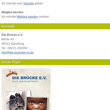
Ich möchte eine
Spende
geben.
Mitglied werden
Ich möchte
Mitglied werden
(online)
Kontakt
Die Brücke e.V.
Mösle 40
89312 Günzburg
Tel.: 08221-200364
info@die-bruecke-gz.de
Unser Flyer