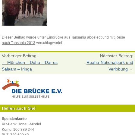
Dieser Beitrag wurde unter
Eindrücke aus Tansania
abgelegt und mit
Reise
nach Tansania 2013
verschlagwortet.
Vorheriger Beitrag:
Nächster Beitrag:
←
München – Doha – Dar es
Ruaha-Nationalpark und
Salaam – Iringa
Verlobung
→
Helfen auch Sie!
Spendenkonto
VR-Bank Donau-Mindel
Konto: 106 389 244
BLZ: 720 690 43