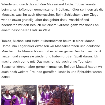
Wanderung durch das schöne Maasailand folgte. Tobias konnte
beim anschließenden gemeinsamen Hüpftanz höher springen als die
Maasais, was ihn auch überraschte. Beim Schlachten einer Ziege
war es etwas gruselig, aber das gehört dazu. Anschließend
beendeten wir den Besuch mit einem Grillfest, ganz traditionell an
einem besonderen Platz im Wald.
Tobias, Michael und Helmut übernachten heute in einer Maasai
Doma. Am Lagerfeuer erzählten wir Maasaimärchen und deutsche
Märchen. Die Maasai hören und erzählen gerne Geschichten. Jetzt
tanzen und singen sie wieder und haben großen Spaß daran. Ich
mache auch gerne mit. Das machen sie auch ohne Touristen.
Besucher können aber gerne mitmachen. Bei den Maasai haben wir
auch noch weitere Freunde getroffen. Isabella und Ephrahim waren
dabei.