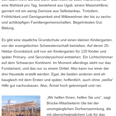
eine Mahlzeit pro Tag, bestehend aus Ugali, einem Maismehlbrei,
garniert mit ein wenig Gemüse aus Selbstanbau. Trotzdem,
Fröhlichkeit und Genügsamkeit sind Mitbewohner der bis zu sechs-
und achtköpfigen Familiengemeinschaften. Begehrtestes Gut:
Bildung.
Es gibt eine staatliche Grundschule und einen kleinen Kindergarten,
von der evangelischen Schwesternschaft betrieben. Auf deren 25-
Hektar-Grundstück soll nun ein Kindergarten für 120 Kinder und
später Primary- und Secondaryschool entstehen. Ein Lichtschimmer
auf dem Schwarzen Kontinent. Im Moment allerdings steht nur das
Fundament, und das nur zu einem Drittel. Also kann nur einer der
drei Hausteile erstellt werden. Egal, die beiden anderen sind eh
baugleich mit dem Ersten und später, hoffentlich, auch ohne „weiße“
Hilfe gut nachzubauen. Also, Ärmel hoch gekrempelt und ran.
„Wir helfen Ihnen, helfen Sie uns“, sagt
Brücke-Mitarbeiterin Ute bei der
unumgänglichen Dorfversammlung, die
mit überschwänglichem Lob für das