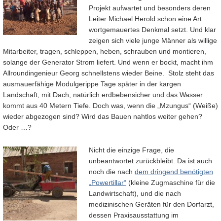
Projekt aufwartet und besonders deren
Leiter Michael Herold schon eine Art
wortgemauertes Denkmal setzt. Und klar
zeigen sich viele junge Männer als willige
Mitarbeiter, tragen, schleppen, heben, schrauben und montieren,
solange der Generator Strom liefert. Und wenn er bockt, macht ihm
Allroundingenieur Georg schnellstens wieder Beine. Stolz steht das
ausmauerfähige Modulgerippe Tage später in der kargen
Landschaft, mit Dach, natürlich erdbebensicher und das Wasser
kommt aus 40 Metern Tiefe. Doch was, wenn die „Mzungus“ (Weiße)
wieder abgezogen sind? Wird das Bauen nahtlos weiter gehen?
Oder …?
Nicht die einzige Frage, die
unbeantwortet zurückbleibt. Da ist auch
noch die nach
dem dringend benötigten
„Powertillar“
(kleine Zugmaschine für die
Landwirtschaft), und die nach
medizinischen Geräten für den Dorfarzt,
dessen Praxisausstattung im