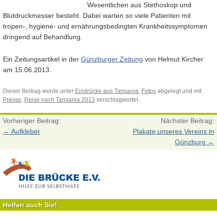
Wesentlichen aus Stethoskop und
Blutdruckmesser besteht. Dabei warten so viele Patienten mit
tropen-, hygiene- und ernährungsbedingten Krankheitssymptomen
dringend auf Behandlung.
Ein Zeitungsartikel in der
Günzburger Zeitung
von Helmut Kircher
am 15.06.2013.
Dieser Beitrag wurde unter
Eindrücke aus Tansania
,
Fotos
abgelegt und mit
Presse
,
Reise nach Tansania 2013
verschlagwortet.
Vorheriger Beitrag:
Nächster Beitrag:
←
Aufkleber
Plakate unseres Vereins in
Günzburg
→
Helfen auch Sie!