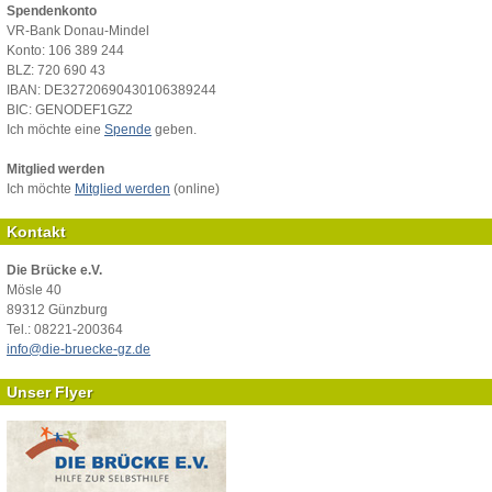
Spendenkonto
VR-Bank Donau-Mindel
Konto: 106 389 244
BLZ: 720 690 43
IBAN: DE32720690430106389244
BIC: GENODEF1GZ2
Ich möchte eine
Spende
geben.
Mitglied werden
Ich möchte
Mitglied werden
(online)
Kontakt
Die Brücke e.V.
Mösle 40
89312 Günzburg
Tel.: 08221-200364
info@die-bruecke-gz.de
Unser Flyer