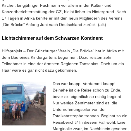
Kircher, langjähriger Fachmann vor allem in der Kultur- und
Konzertberichterstattung der GZ, bleibt lieber im Hintergrund. Nach
17 Tagen in Afrika kehrte er mit den neun Mitgliedern des Vereins
„Die Brücke“ Anfang Juni nach Deutschland zurück. (alk)
Lichtschimmer auf dem Schwarzen Kontinent
Hilfsprojekt – Der Günzburger Verein „Die Brücke“ hat in Afrika mit
dem Bau eines Kindergartens begonnen. Dazu reisten zehn
Teilnehmer in eine der ärmsten Regionen Tansanias. Doch um ein
Haar wäre es gar nicht dazu gekommen.
Das war knapp! Verdammt knapp!
Beinahe ist die Reise schon zu Ende,
bevor sie eigentlich so richtig beginnt.
Nur wenige Zentimeter sind es, die
Unternehmungseifer von der
Totalkatastrophe trennen. Beginnt so ein
Reisebericht? In diesem Fall wohl. Eine
Marginalie zwar, im Nachhinein gesehen,