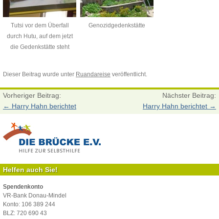
Tutsi vor dem Überfall
Genozidgedenkstätte
durch Hutu, auf dem jetzt
die Gedenkstätte steht
Dieser Beitrag wurde unter
Ruandareise
veröffentlicht.
Vorheriger Beitrag:
Nächster Beitrag:
←
Harry Hahn berichtet
Harry Hahn berichtet
→
Helfen auch Sie!
Spendenkonto
VR-Bank Donau-Mindel
Konto: 106 389 244
BLZ: 720 690 43