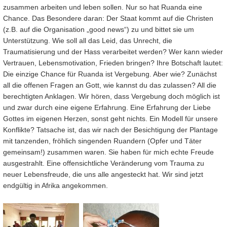
zusammen arbeiten und leben sollen. Nur so hat Ruanda eine
Chance. Das Besondere daran: Der Staat kommt auf die Christen
(z.B. auf die Organisation „good news“) zu und bittet sie um
Unterstützung. Wie soll all das Leid, das Unrecht, die
Traumatisierung und der Hass verarbeitet werden? Wer kann wieder
Vertrauen, Lebensmotivation, Frieden bringen? Ihre Botschaft lautet:
Die einzige Chance für Ruanda ist Vergebung. Aber wie? Zunächst
all die offenen Fragen an Gott, wie kannst du das zulassen? All die
berechtigten Anklagen. Wir hören, dass Vergebung doch möglich ist
und zwar durch eine eigene Erfahrung. Eine Erfahrung der Liebe
Gottes im eigenen Herzen, sonst geht nichts. Ein Modell für unsere
Konflikte? Tatsache ist, das wir nach der Besichtigung der Plantage
mit tanzenden, fröhlich singenden Ruandern (Opfer und Täter
gemeinsam!) zusammen waren. Sie haben für mich echte Freude
ausgestrahlt. Eine offensichtliche Veränderung vom Trauma zu
neuer Lebensfreude, die uns alle angesteckt hat. Wir sind jetzt
endgültig in Afrika angekommen.