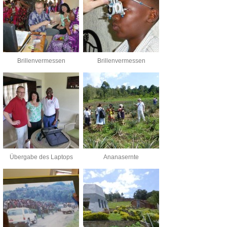
Brillenvermessen
Brillenvermessen
Übergabe des Laptops
Ananasernte