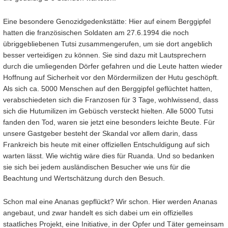
Eine besondere Genozidgedenkstätte: Hier auf einem Berggipfel
hatten die französischen Soldaten am 27.6.1994 die noch
übriggebliebenen Tutsi zusammengerufen, um sie dort angeblich
besser verteidigen zu können. Sie sind dazu mit Lautsprechern
durch die umliegenden Dörfer gefahren und die Leute hatten wieder
Hoffnung auf Sicherheit vor den Mördermilizen der Hutu geschöpft.
Als sich ca. 5000 Menschen auf den Berggipfel geflüchtet hatten,
verabschiedeten sich die Franzosen für 3 Tage, wohlwissend, dass
sich die Hutumilizen im Gebüsch versteckt hielten. Alle 5000 Tutsi
fanden den Tod, waren sie jetzt eine besonders leichte Beute. Für
unsere Gastgeber besteht der Skandal vor allem darin, dass
Frankreich bis heute mit einer offiziellen Entschuldigung auf sich
warten lässt. Wie wichtig wäre dies für Ruanda. Und so bedanken
sie sich bei jedem ausländischen Besucher wie uns für die
Beachtung und Wertschätzung durch den Besuch.
Schon mal eine Ananas gepflückt? Wir schon. Hier werden Ananas
angebaut, und zwar handelt es sich dabei um ein offizielles
staatliches Projekt, eine Initiative, in der Opfer und Täter gemeinsam