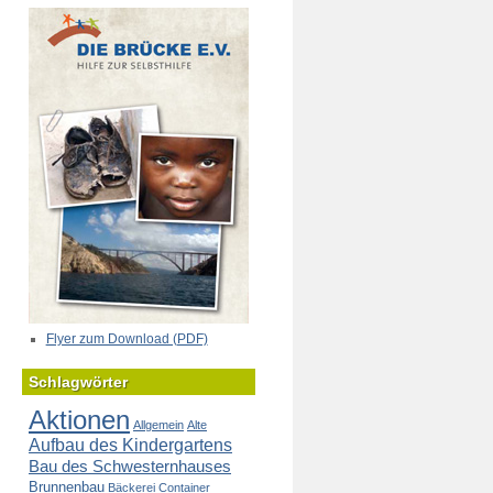
Flyer zum Download (PDF)
Schlagwörter
Aktionen
Allgemein
Alte
Aufbau des Kindergartens
Bau des Schwesternhauses
Brunnenbau
Bäckerei
Container