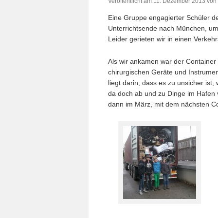
Veröffentlicht am
11. Dezember 2013
von
Eine Gruppe engagierter Schüler de
Unterrichtsende nach München, um 
Leider gerieten wir in einen Verkehr
Als wir ankamen war der Container b
chirurgischen Geräte und Instrumen
liegt darin, dass es zu unsicher is
da doch ab und zu Dinge im Hafen
dann im März, mit dem nächsten Co