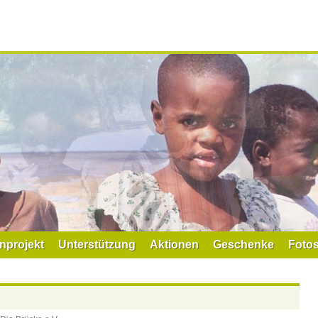
nprojekt
Unterstützung
Aktionen
Geschenke
Foto