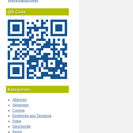
Werkstattprojekt
QR-Code
Kategorien
Aktionen
Allgemein
Corona
Eindrücke aus Tansania
Fotos
Geschenke
Kenia