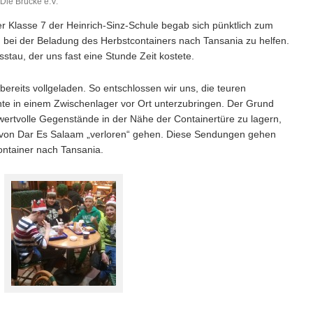
Die Brücke e.V.
r Klasse 7 der Heinrich-Sinz-Schule begab sich pünktlich zum
bei der Beladung des Herbstcontainers nach Tansania zu helfen.
sstau, der uns fast eine Stunde Zeit kostete.
ereits vollgeladen. So entschlossen wir uns, die teuren
te in einem Zwischenlager vor Ort unterzubringen. Der Grund
t, wertvolle Gegenstände in der Nähe der Containertüre zu lagern,
 von Dar Es Salaam „verloren“ gehen. Diese Sendungen gehen
ntainer nach Tansania.