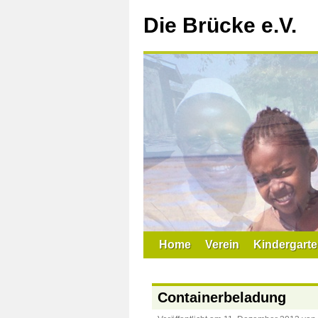
Zum
Inhalt
Die Brücke e.V.
springen
Home
Verein
Kindergarte
Containerbeladung