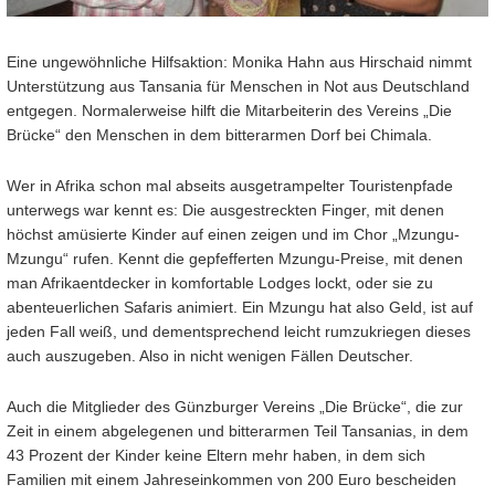
Eine ungewöhnliche Hilfsaktion: Monika Hahn aus Hirschaid nimmt
Unterstützung aus Tansania für Menschen in Not aus Deutschland
entgegen. Normalerweise hilft die Mitarbeiterin des Vereins „Die
Brücke“ den Menschen in dem bitterarmen Dorf bei Chimala.
Wer in Afrika schon mal abseits ausgetrampelter Touristenpfade
unterwegs war kennt es: Die ausgestreckten Finger, mit denen
höchst amüsierte Kinder auf einen zeigen und im Chor „Mzungu-
Mzungu“ rufen. Kennt die gepfefferten Mzungu-Preise, mit denen
man Afrikaentdecker in komfortable Lodges lockt, oder sie zu
abenteuerlichen Safaris animiert. Ein Mzungu hat also Geld, ist auf
jeden Fall weiß, und dementsprechend leicht rumzukriegen dieses
auch auszugeben. Also in nicht wenigen Fällen Deutscher.
Auch die Mitglieder des Günzburger Vereins „Die Brücke“, die zur
Zeit in einem abgelegenen und bitterarmen Teil Tansanias, in dem
43 Prozent der Kinder keine Eltern mehr haben, in dem sich
Familien mit einem Jahreseinkommen von 200 Euro bescheiden