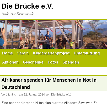
Zum
Die Brücke e.V.
Inhalt
springen
Hilfe zur Selbsthilfe
Home
Verein
Kindergartenprojekt
Unterstützung
Aktionen
Geschenke
Fotos
Spenden
Afrikaner spenden für Menschen in Not in
Deutschland
Veröffentlicht am
22. Januar 2014
von
Die Brücke e.V.
Eine sehr anrührende Hilfsaktion startete Alinaswe Siwelwer. Er