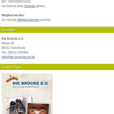
BIC: GENODEF1GZ2
Ich möchte eine
Spende
geben.
Mitglied werden
Ich möchte
Mitglied werden
(online)
Kontakt
Die Brücke e.V.
Mösle 40
89312 Günzburg
Tel.: 08221-200364
info@die-bruecke-gz.de
Unser Flyer