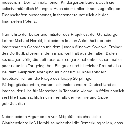
müssen, im Dorf Chimala, einen Kindergarten bauen, auch sie
selbstverständlich Mzungus. Auch sie mit allen ihnen zugehörigen
Eigenschaften ausgestattet, insbesondere natürlich die der
finanziellen Potenz.
Nun führte der Leiter und Initiator des Projektes, der Günzburger
Lehrer Michael Herold, bei seinem letzten Aufenthalt dort ein
interessantes Gespräch mit dem jungen Alinaswe Siwelwa, Trainer
des Dorffußballvereins, dem man, weil halt aus den alten Bällen
sozusagen völlig die Luft raus war, so ganz nebenbei schon mal ein
paar neue ins Tor gelegt hat. Ein guter und hilfreicher Freund also.
Bei dem Gespräch aber ging es nicht um Fußball sondern
hauptsächlich um die Frage des knapp 20-jährigen
Pädagogikstudenten, warum sich insbesondere Deutschland so
intensiv der Hilfe für Menschen in Tansania widme. In Afrika nämlich
sei Hilfe hauptsächlich nur innerhalb der Familie und Sippe
gebräuchlich.
Neben seinen Argumenten von Mitgefühl bis christliche
Glaubenslehre ließ Herold so nebenbei die Bemerkung fallen, dass