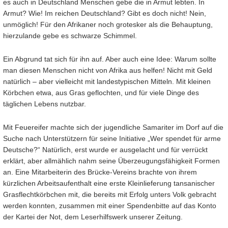
es auch in Deutschland Menschen gebe die in Armut lebten. In
Armut? Wie! Im reichen Deutschland? Gibt es doch nicht! Nein,
unmöglich! Für den Afrikaner noch grotesker als die Behauptung,
hierzulande gebe es schwarze Schimmel.
Ein Abgrund tat sich für ihn auf. Aber auch eine Idee: Warum sollte
man diesen Menschen nicht von Afrika aus helfen! Nicht mit Geld
natürlich – aber vielleicht mit landestypischen Mitteln. Mit kleinen
Körbchen etwa, aus Gras geflochten, und für viele Dinge des
täglichen Lebens nutzbar.
Mit Feuereifer machte sich der jugendliche Samariter im Dorf auf die
Suche nach Unterstützern für seine Initiative „Wer spendet für arme
Deutsche?“ Natürlich, erst wurde er ausgelacht und für verrückt
erklärt, aber allmählich nahm seine Überzeugungsfähigkeit Formen
an. Eine Mitarbeiterin des Brücke-Vereins brachte von ihrem
kürzlichen Arbeitsaufenthalt eine erste Kleinlieferung tansanischer
Grasflechtkörbchen mit, die bereits mit Erfolg unters Volk gebracht
werden konnten, zusammen mit einer Spendenbitte auf das Konto
der Kartei der Not, dem Leserhilfswerk unserer Zeitung.