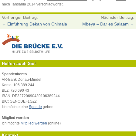
nach Tansania 2014
verschlagwortet.
Vorheriger Beitrag:
Nächster Beitrag:
←
Einführung Dekan von Chimala
Mbeya – Dar es Salaam
→
Helfen auch Sie!
Spendenkonto
VR-Bank Donau-Mindel
Konto: 106 389 244
BLZ: 720 690 43
IBAN: DE32720690430106389244
BIC: GENODEF1GZ2
Ich möchte eine
Spende
geben.
Mitglied werden
Ich möchte
Mitglied werden
(online)
Kontakt