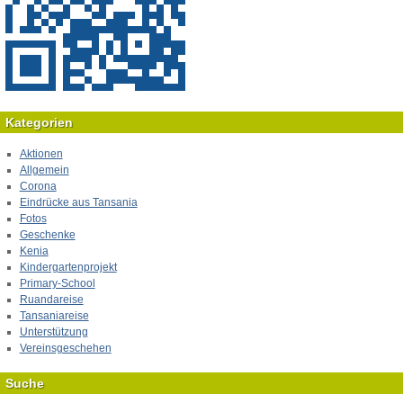
Kategorien
Aktionen
Allgemein
Corona
Eindrücke aus Tansania
Fotos
Geschenke
Kenia
Kindergartenprojekt
Primary-School
Ruandareise
Tansaniareise
Unterstützung
Vereinsgeschehen
Suche