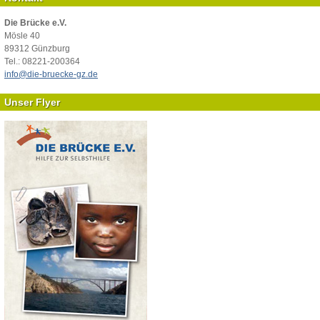
Die Brücke e.V.
Mösle 40
89312 Günzburg
Tel.: 08221-200364
info@die-bruecke-gz.de
Unser Flyer