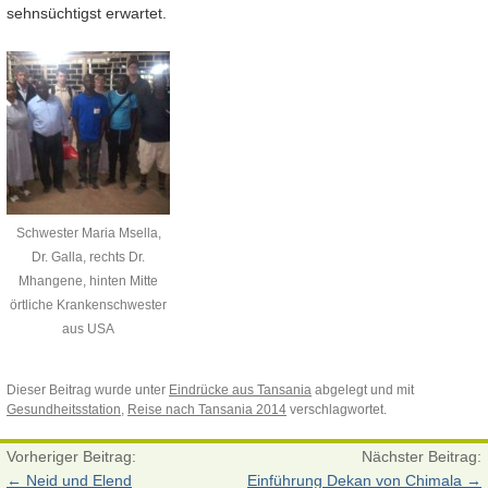
sehnsüchtigst erwartet.
Schwester Maria Msella,
Dr. Galla, rechts Dr.
Mhangene, hinten Mitte
örtliche Krankenschwester
aus USA
Dieser Beitrag wurde unter
Eindrücke aus Tansania
abgelegt und mit
Gesundheitsstation
,
Reise nach Tansania 2014
verschlagwortet.
Vorheriger Beitrag:
Nächster Beitrag:
←
Neid und Elend
Einführung Dekan von Chimala
→