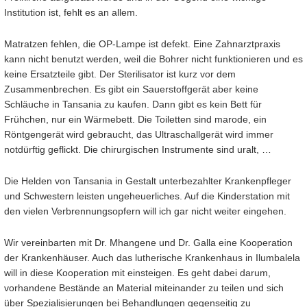
Institution ist, fehlt es an allem.
Matratzen fehlen, die OP-Lampe ist defekt. Eine Zahnarztpraxis
kann nicht benutzt werden, weil die Bohrer nicht funktionieren und es
keine Ersatzteile gibt. Der Sterilisator ist kurz vor dem
Zusammenbrechen. Es gibt ein Sauerstoffgerät aber keine
Schläuche in Tansania zu kaufen. Dann gibt es kein Bett für
Frühchen, nur ein Wärmebett. Die Toiletten sind marode, ein
Röntgengerät wird gebraucht, das Ultraschallgerät wird immer
notdürftig geflickt. Die chirurgischen Instrumente sind uralt, …
Die Helden von Tansania in Gestalt unterbezahlter Krankenpfleger
und Schwestern leisten ungeheuerliches. Auf die Kinderstation mit
den vielen Verbrennungsopfern will ich gar nicht weiter eingehen.
Wir vereinbarten mit Dr. Mhangene und Dr. Galla eine Kooperation
der Krankenhäuser. Auch das lutherische Krankenhaus in Ilumbalela
will in diese Kooperation mit einsteigen. Es geht dabei darum,
vorhandene Bestände an Material miteinander zu teilen und sich
über Spezialisierungen bei Behandlungen gegenseitig zu