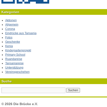
Kategorien
Aktionen
Allgemein
Corona
Eindrücke aus Tansania
Fotos
Geschenke
Kenia
Kindergartenprojekt
Primary-School
Ruandareise
Tansaniareise
Unterstützung
Vereinsgeschehen
Suche
© 2026
Die Brücke e.V.