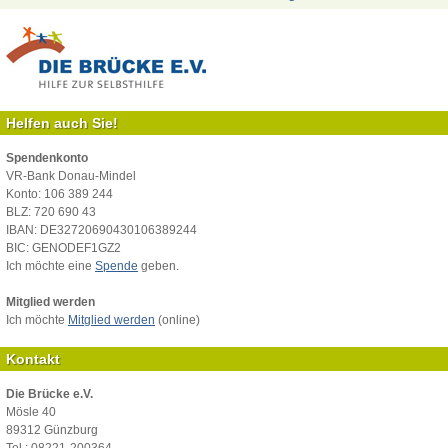
Helfen auch Sie!
Spendenkonto
VR-Bank Donau-Mindel
Konto: 106 389 244
BLZ: 720 690 43
IBAN: DE32720690430106389244
BIC: GENODEF1GZ2
Ich möchte eine
Spende
geben.
Mitglied werden
Ich möchte
Mitglied werden
(online)
Kontakt
Die Brücke e.V.
Mösle 40
89312 Günzburg
Tel.: 08221-200364