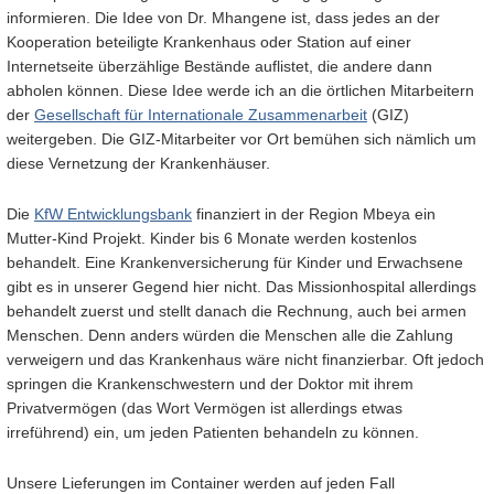
informieren. Die Idee von Dr. Mhangene ist, dass jedes an der
Kooperation beteiligte Krankenhaus oder Station auf einer
Internetseite überzählige Bestände auflistet, die andere dann
abholen können. Diese Idee werde ich an die örtlichen Mitarbeitern
der
Gesellschaft für Internationale Zusammenarbeit
(GIZ)
weitergeben. Die GIZ-Mitarbeiter vor Ort bemühen sich nämlich um
diese Vernetzung der Krankenhäuser.
Die
KfW Entwicklungsbank
finanziert in der Region Mbeya ein
Mutter-Kind Projekt. Kinder bis 6 Monate werden kostenlos
behandelt. Eine Krankenversicherung für Kinder und Erwachsene
gibt es in unserer Gegend hier nicht. Das Missionhospital allerdings
behandelt zuerst und stellt danach die Rechnung, auch bei armen
Menschen. Denn anders würden die Menschen alle die Zahlung
verweigern und das Krankenhaus wäre nicht finanzierbar. Oft jedoch
springen die Krankenschwestern und der Doktor mit ihrem
Privatvermögen (das Wort Vermögen ist allerdings etwas
irreführend) ein, um jeden Patienten behandeln zu können.
Unsere Lieferungen im Container werden auf jeden Fall