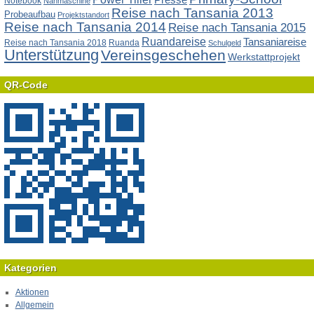
Notebook
Nähmaschine
Reise nach Tansania 2013
Probeaufbau
Projektstandort
Reise nach Tansania 2014
Reise nach Tansania 2015
Ruandareise
Tansaniareise
Reise nach Tansania 2018
Ruanda
Schulgeld
Unterstützung
Vereinsgeschehen
Werkstattprojekt
QR-Code
Kategorien
Aktionen
Allgemein