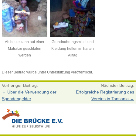
Ab heute kann auf einer
Grundnahrungsmittel und
Matratze geschlafen
Kleidung helfen im harten
werden
Alltag
Dieser Beitrag wurde unter
Unterstützung
veröffentlicht.
Vorheriger Beitrag:
Nächster Beitrag:
←
Über die Verwendung der
Erfolgreiche Registrierung des
Spendengelder
Vereins in Tansania
→