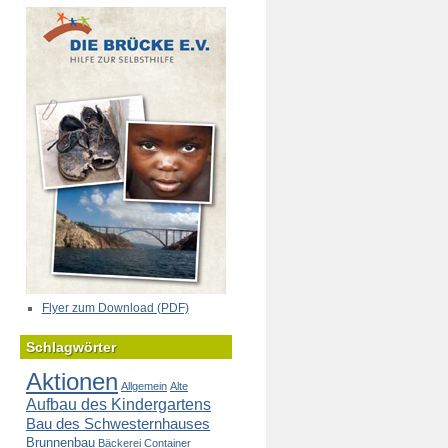
Flyer zum Download (PDF)
Schlagwörter
Aktionen
Allgemein
Alte
Aufbau des Kindergartens
Bau des Schwesternhauses
Brunnenbau
Bäckerei
Container