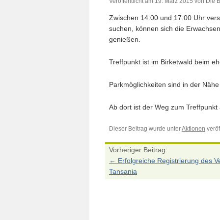
Veröffentlicht am
19. März 2015
von
Die B
Zwischen 14:00 und 17:00 Uhr verst
suchen, können sich die Erwachse
genießen.
Treffpunkt ist im Birketwald beim 
Parkmöglichkeiten sind in der Nä
Ab dort ist der Weg zum Treffpunkt 
Dieser Beitrag wurde unter
Aktionen
veröff
Vorheriger Beitrag:
←
Erfolgreiche Registrierung des Ve
Tansania