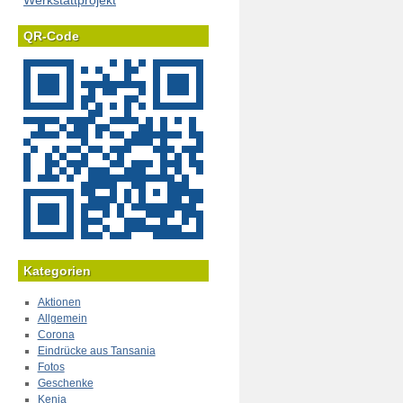
Werkstattprojekt
QR-Code
Kategorien
Aktionen
Allgemein
Corona
Eindrücke aus Tansania
Fotos
Geschenke
Kenia