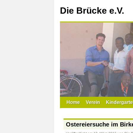
Zum
Inhalt
Die Brücke e.V.
springen
Home
Verein
Kindergarte
Ostereiersuche im Bir