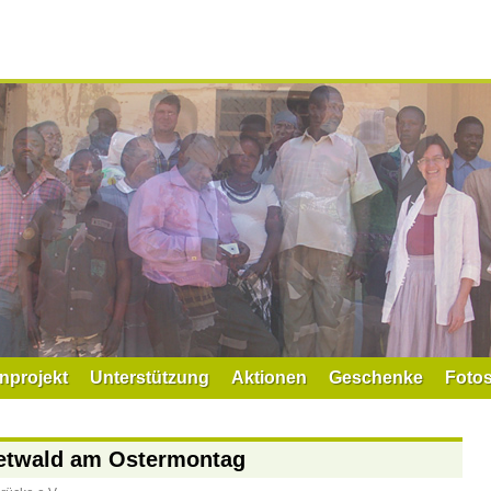
nprojekt
Unterstützung
Aktionen
Geschenke
Foto
ketwald am Ostermontag