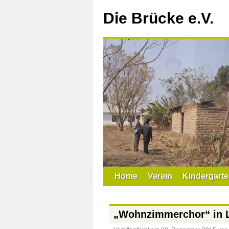
Zum
Inhalt
Die Brücke e.V.
springen
Home
Verein
Kindergarte
„Wohnzimmerchor“ in 