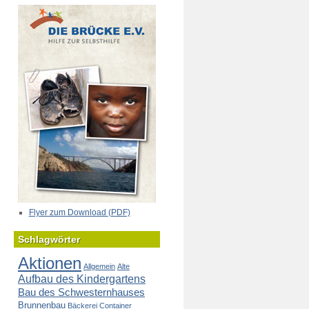
Flyer zum Download (PDF)
Schlagwörter
Aktionen
Allgemein
Alte
Aufbau des Kindergartens
Bau des Schwesternhauses
Brunnenbau
Bäckerei
Container