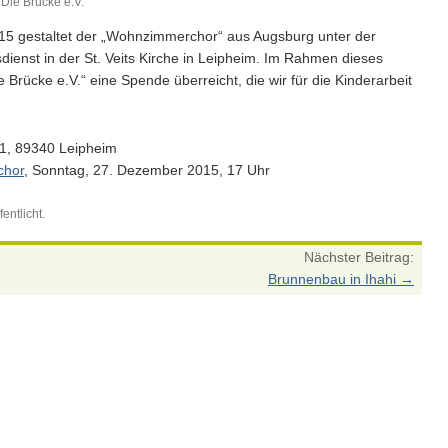
Die Brücke e.V.
5 gestaltet der „Wohnzimmerchor“ aus Augsburg unter der
dienst in der St. Veits Kirche in Leipheim. Im Rahmen dieses
 Brücke e.V.“ eine Spende überreicht, die wir für die Kinderarbeit
z 1, 89340 Leipheim
chor
, Sonntag, 27. Dezember 2015, 17 Uhr
entlicht.
Nächster Beitrag:
Brunnenbau in Ihahi
→