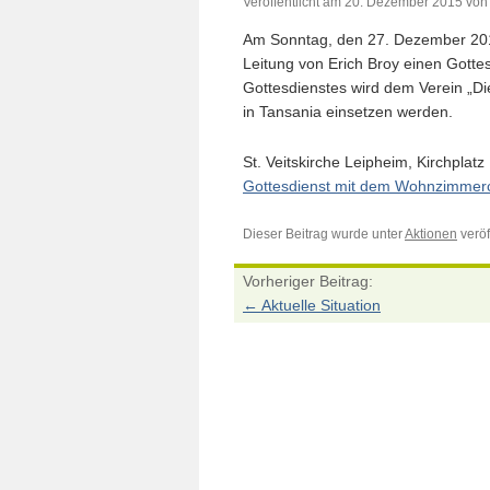
Veröffentlicht am
20. Dezember 2015
von
Am Sonntag, den 27. Dezember 201
Leitung von Erich Broy einen Gottes
Gottesdienstes wird dem Verein „Die
in Tansania einsetzen werden.
St. Veitskirche Leipheim, Kirchplat
Gottesdienst mit dem Wohnzimmer
Dieser Beitrag wurde unter
Aktionen
veröff
Vorheriger Beitrag:
←
Aktuelle Situation