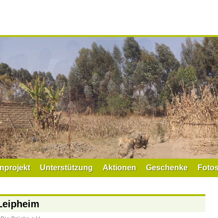
nprojekt
Unterstützung
Aktionen
Geschenke
Foto
Leipheim