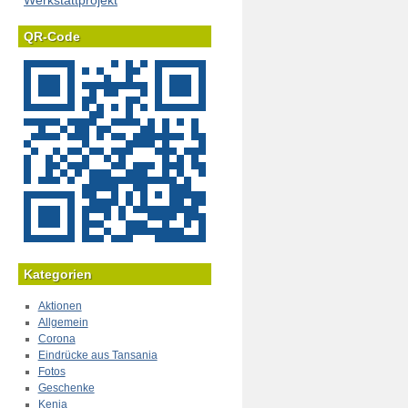
Werkstattprojekt
QR-Code
Kategorien
Aktionen
Allgemein
Corona
Eindrücke aus Tansania
Fotos
Geschenke
Kenia