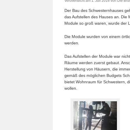
Veröffentlicht am
1. Juli 2016
von
Die Brü
Der Bau des Schwesternhauses geht
das Aufstellen des Hauses an. Die
Module so groß waren, wurde der Lift
Die Module wurden von einem örtli
werden.
Das Aufstellen der Module war nicht
Räume werden zuerst gebaut. Ansch
Herstellung von Häusern, die immer 
gemäß des möglichen Budgets Schri
bietet Wohnraum für Schwestern, d
wollen.