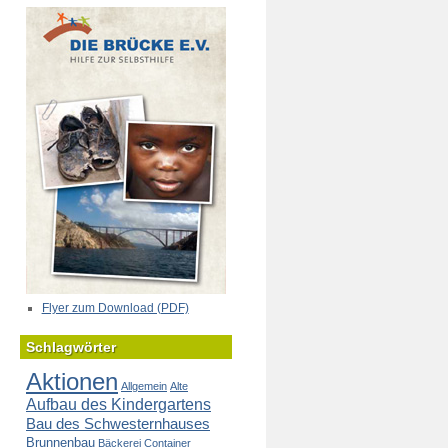
Flyer zum Download (PDF)
Schlagwörter
Aktionen
Allgemein
Alte
Aufbau des Kindergartens
Bau des Schwesternhauses
Brunnenbau
Bäckerei
Container