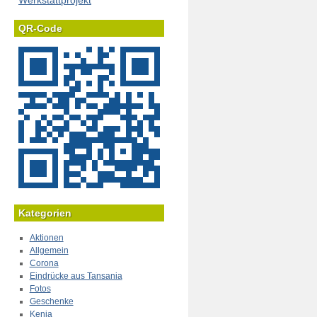
Werkstattprojekt
QR-Code
Kategorien
Aktionen
Allgemein
Corona
Eindrücke aus Tansania
Fotos
Geschenke
Kenia