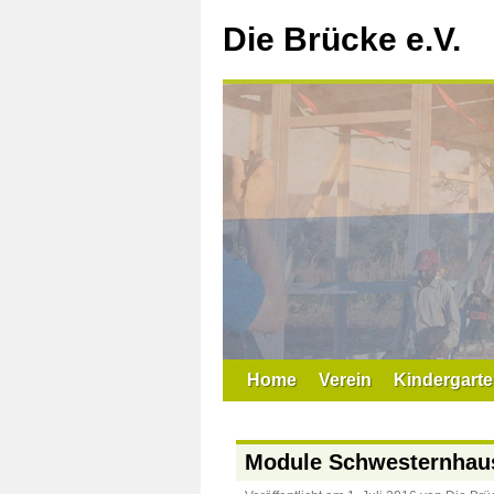
Zum
Inhalt
Die Brücke e.V.
springen
Home
Verein
Kindergarte
Module Schwesternhau