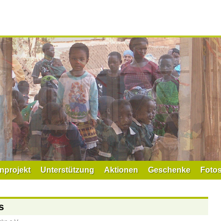
nprojekt
Unterstützung
Aktionen
Geschenke
Foto
s