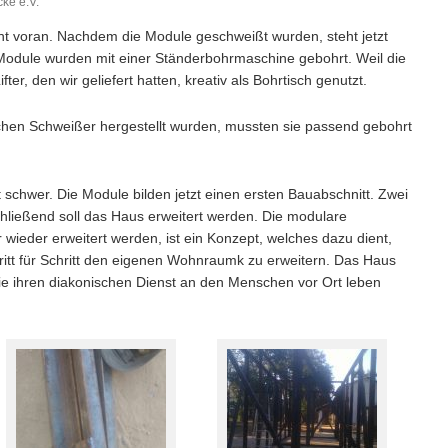
cke e.V.
 voran. Nachdem die Module geschweißt wurden, steht jetzt
 Module wurden mit einer Ständerbohrmaschine gebohrt. Weil die
er, den wir geliefert hatten, kreativ als Bohrtisch genutzt.
chen Schweißer hergestellt wurden, mussten sie passend gebohrt
 schwer. Die Module bilden jetzt einen ersten Bauabschnitt. Zwei
ließend soll das Haus erweitert werden. Die modulare
wieder erweitert werden, ist ein Konzept, welches dazu dient,
tt für Schritt den eigenen Wohnraumk zu erweitern. Das Haus
ie ihren diakonischen Dienst an den Menschen vor Ort leben