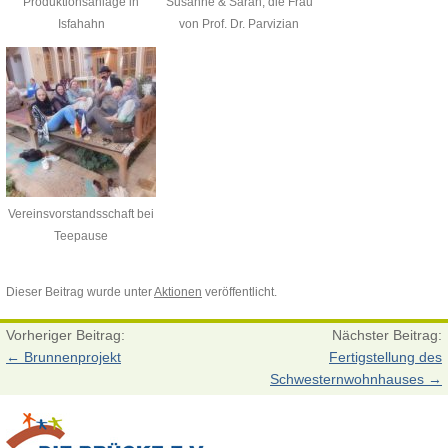
Produktionsanlage in
Susanne & Sarah, die Frau
Isfahahn
von Prof. Dr. Parvizian
Vereinsvorstandsschaft bei
Teepause
Dieser Beitrag wurde unter
Aktionen
veröffentlicht.
Vorheriger Beitrag:
Nächster Beitrag:
←
Brunnenprojekt
Fertigstellung des
Schwesternwohnhauses
→