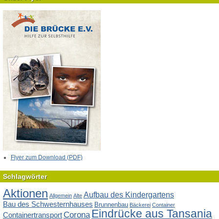
Flyer zum Download (PDF)
Schlagwörter
Aktionen
Aufbau des Kindergartens
Allgemein
Alte
Bau des Schwesternhauses
Brunnenbau
Bäckerei
Container
Eindrücke aus Tansania
Corona
Containertransport