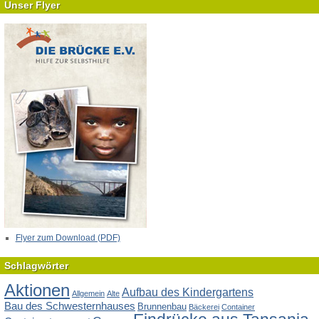
Unser Flyer
Flyer zum Download (PDF)
Schlagwörter
Aktionen
Aufbau des Kindergartens
Allgemein
Alte
Bau des Schwesternhauses
Brunnenbau
Bäckerei
Container