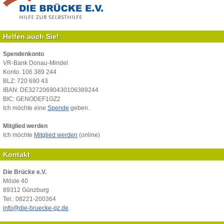
Helfen auch Sie!
Spendenkonto
VR-Bank Donau-Mindel
Konto: 106 389 244
BLZ: 720 690 43
IBAN: DE32720690430106389244
BIC: GENODEF1GZ2
Ich möchte eine
Spende
geben.
Mitglied werden
Ich möchte
Mitglied werden
(online)
Kontakt
Die Brücke e.V.
Mösle 40
89312 Günzburg
Tel.: 08221-200364
info@die-bruecke-gz.de