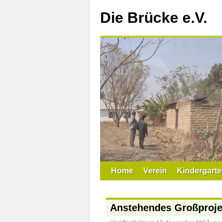
Zum
Inhalt
Die Brücke e.V.
springen
Home
Verein
Kindergarte
Anstehendes Großprojek