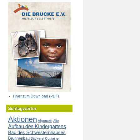
Flyer zum Download (PDF)
Schlagwörter
Aktionen
Allgemein
Alte
Aufbau des Kindergartens
Bau des Schwesternhauses
Brunnenbau
Bäckerei
Container