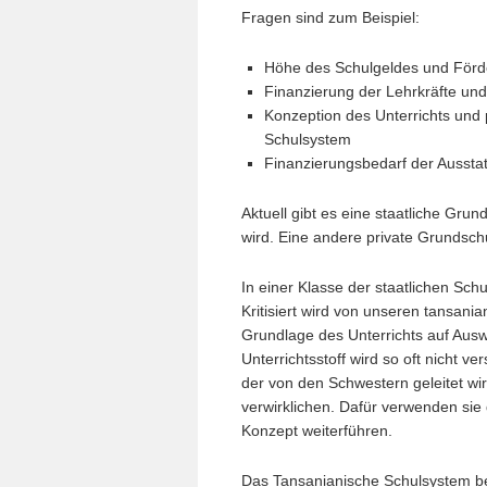
Fragen sind zum Beispiel:
Höhe des Schulgeldes und Förde
Finanzierung der Lehrkräfte un
Konzeption des Unterrichts und
Schulsystem
Finanzierungsbedarf der Ausstat
Aktuell gibt es eine staatliche Gr
wird. Eine andere private Grundschul
In einer Klasse der staatlichen Sc
Kritisiert wird von unseren tansani
Grundlage des Unterrichts auf Ausw
Unterrichtsstoff wird so oft nicht 
der von den Schwestern geleitet wi
verwirklichen. Dafür verwenden sie
Konzept weiterführen.
Das Tansanianische Schulsystem b