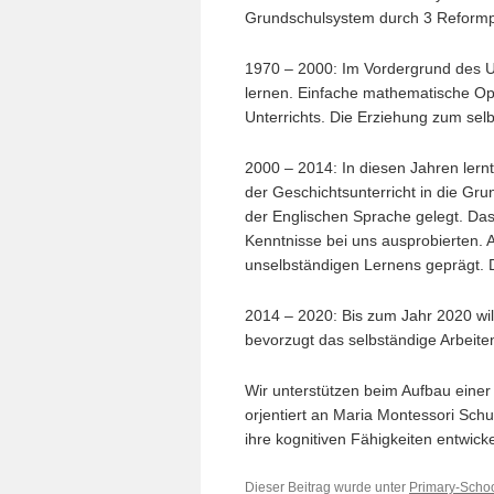
Grundschulsystem durch 3 Reformp
1970 – 2000: Im Vordergrund des Un
lernen. Einfache mathematische O
Unterrichts. Die Erziehung zum sel
2000 – 2014: In diesen Jahren lern
der Geschichtsunterricht in die G
der Englischen Sprache gelegt. Das 
Kenntnisse bei uns ausprobierten. A
unselbständigen Lernens geprägt. 
2014 – 2020: Bis zum Jahr 2020 wil
bevorzugt das selbständige Arbeite
Wir unterstützen beim Aufbau eine
orjentiert an Maria Montessori Schu
ihre kognitiven Fähigkeiten entwicke
Dieser Beitrag wurde unter
Primary-Scho