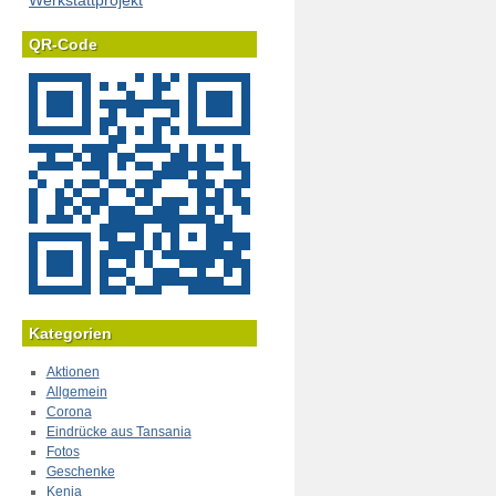
Werkstattprojekt
QR-Code
Kategorien
Aktionen
Allgemein
Corona
Eindrücke aus Tansania
Fotos
Geschenke
Kenia