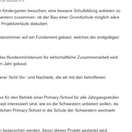
Die Brücke e.V.
Kindergarten besuchen, eine bessere Schulbildung anbieten zu
western zusammen, ob der Bau einer Grundschule möglich wäre.
rojektverläufe diskutiert.
assenzimmer auf ein Fundament gebaut, welches der endgültigen
 das Bundesministerium für wirtschaftliche Zusammenarbeit wird
m Jahr gebaut.
erer Sicht Vor- und Nachteile, die wir mit den betroffenen
s für den Betrieb einer Primary-School für alle Jahrgangsstufen
ept interessiert sind, wie es die Schwestern anbieten wollen, da
atlichen Primary-School in die Schule der Schwestern wechseln
besprochen werden, bevor dieses Projekt gestartet wird.