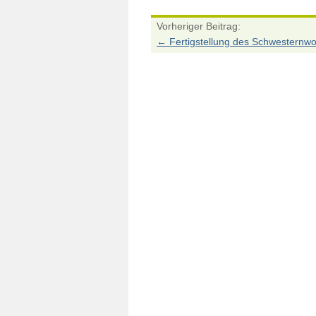
Vorheriger Beitrag:
←
Fertigstellung des Schwesternw