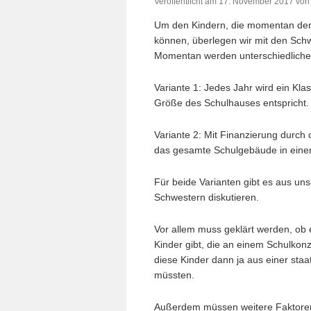
Veröffentlicht am
17. November 2017
von
Um den Kindern, die momentan den 
können, überlegen wir mit den Sch
Momentan werden unterschiedliche P
Variante 1: Jedes Jahr wird ein Kl
Größe des Schulhauses entspricht.
Variante 2: Mit Finanzierung durch
das gesamte Schulgebäude in eine
Für beide Varianten gibt es aus uns
Schwestern diskutieren.
Vor allem muss geklärt werden, ob e
Kinder gibt, die an einem Schulkonz
diese Kinder dann ja aus einer sta
müssten.
Außerdem müssen weitere Faktoren 