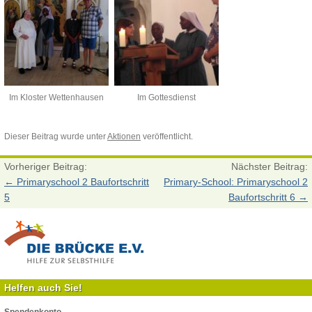
Im Kloster Wettenhausen
Im Gottesdienst
Dieser Beitrag wurde unter
Aktionen
veröffentlicht.
Vorheriger Beitrag:
Nächster Beitrag:
←
Primaryschool 2 Baufortschritt
Primary-School: Primaryschool 2
5
Baufortschritt 6
→
Helfen auch Sie!
Spendenkonto