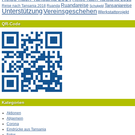
Ruandareise
Tansaniareise
Reise nach Tansania 2018
Ruanda
Schulgeld
Unterstützung
Vereinsgeschehen
Werkstattprojekt
QR-Code
Kategorien
Aktionen
Allgemein
Corona
Eindrücke aus Tansania
Fotos