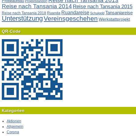
Reise nach Tansania 2013
Probeaufbau
Projektstandort
Reise nach Tansania 2014
Reise nach Tansania 2015
Ruandareise
Tansaniareise
Reise nach Tansania 2018
Ruanda
Schulgeld
Unterstützung
Vereinsgeschehen
Werkstattprojekt
QR-Code
Kategorien
Aktionen
Allgemein
Corona