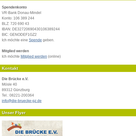
Spendenkonto
VR-Bank Donau-Mindel
Konto: 106 389 244
BLZ: 720 690 43
IBAN: DE32720690430106389244
BIC: GENODEF1GZ2
Ich möchte eine
Spende
geben.
Mitglied werden
Ich möchte
Mitglied werden
(online)
Kontakt
Die Brücke e.V.
Mösle 40
89312 Günzburg
Tel.: 08221-200364
info@die-bruecke-gz.de
Unser Flyer