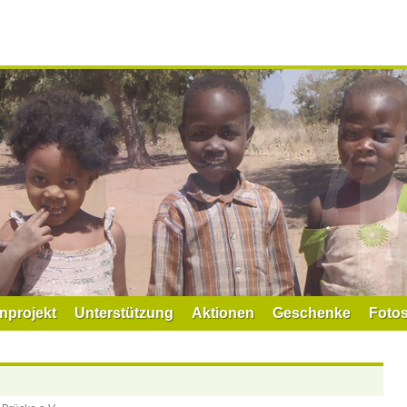
nprojekt
Unterstützung
Aktionen
Geschenke
Foto