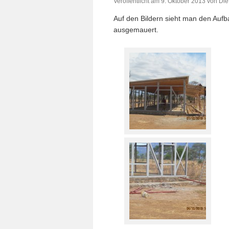
Veröffentlicht am
9. Oktober 2013
von
Die
Auf den Bildern sieht man den Auf
ausgemauert.