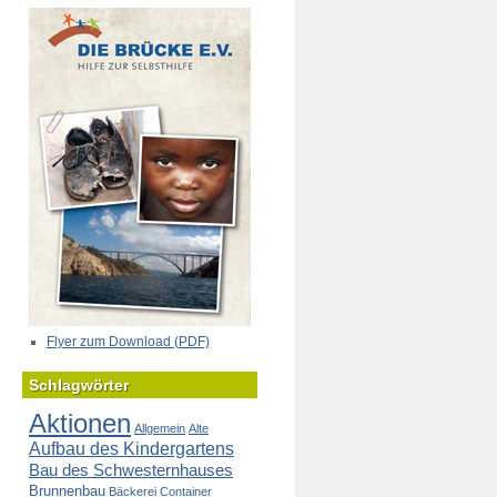
Flyer zum Download (PDF)
Schlagwörter
Aktionen
Allgemein
Alte
Aufbau des Kindergartens
Bau des Schwesternhauses
Brunnenbau
Bäckerei
Container