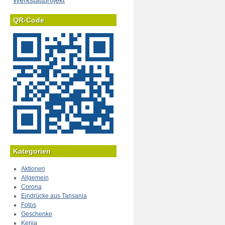
Werkstattprojekt
QR-Code
Kategorien
Aktionen
Allgemein
Corona
Eindrücke aus Tansania
Fotos
Geschenke
Kenia