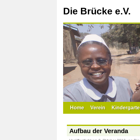
Zum
Inhalt
Die Brücke e.V.
springen
Home
Verein
Kindergarte
Aufbau der Veranda