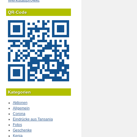
Werkstattprojekt
QR-Code
Kategorien
Aktionen
Allgemein
Corona
Eindrücke aus Tansania
Fotos
Geschenke
Kenia