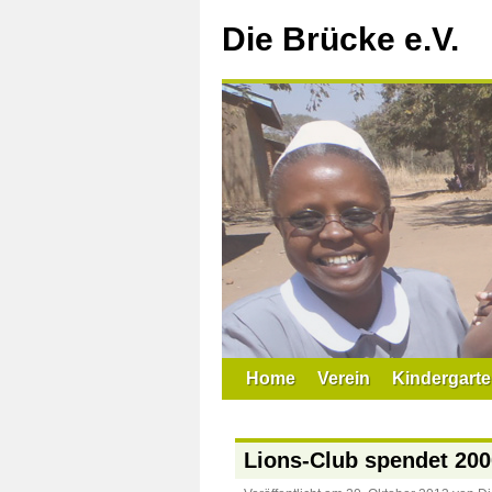
Zum
Inhalt
Die Brücke e.V.
springen
Home
Verein
Kindergarte
Lions-Club spendet 200