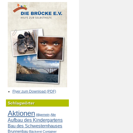
Flyer zum Download (PDF)
Schlagwörter
Aktionen
Allgemein
Alte
Aufbau des Kindergartens
Bau des Schwesternhauses
Brunnenbau
Bäckerei
Container