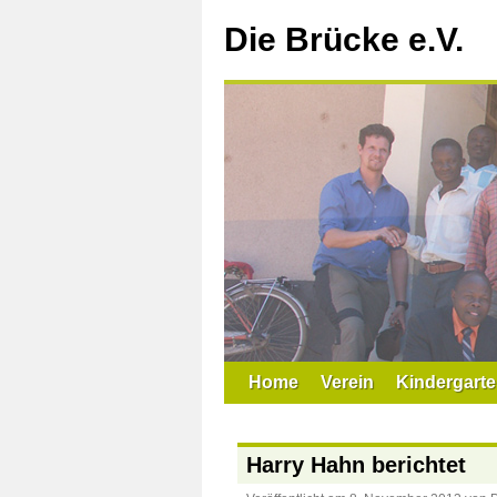
Zum
Inhalt
Die Brücke e.V.
springen
Home
Verein
Kindergarte
Harry Hahn berichtet