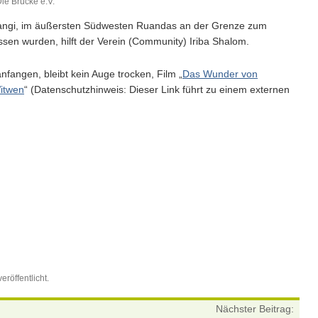
ie Brücke e.V.
angi, im äußersten Südwesten Ruandas an der Grenze zum
ssen wurden, hilft der Verein (Community) Iriba Shalom.
angen, bleibt kein Auge trocken, Film „
Das Wunder von
itwen
“ (Datenschutzhinweis: Dieser Link führt zu einem externen
eröffentlicht.
Nächster Beitrag: