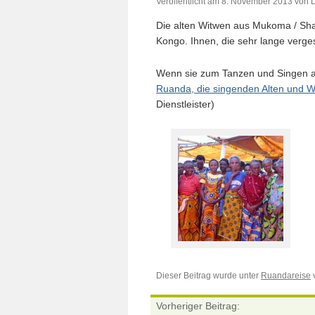
Veröffentlicht am
8. November 2013
von
D
Die alten Witwen aus Mukoma / Sh
Kongo. Ihnen, die sehr lange verge
Wenn sie zum Tanzen und Singen anf
Ruanda, die singenden Alten und W
Dienstleister)
Dieser Beitrag wurde unter
Ruandareise
v
Vorheriger Beitrag: