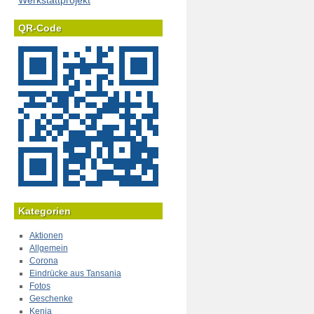
Werkstattprojekt
QR-Code
Kategorien
Aktionen
Allgemein
Corona
Eindrücke aus Tansania
Fotos
Geschenke
Kenia