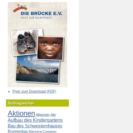
Flyer zum Download (PDF)
Schlagwörter
Aktionen
Allgemein
Alte
Aufbau des Kindergartens
Bau des Schwesternhauses
Brunnenbau
Bäckerei
Container