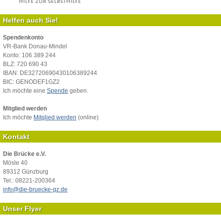
Helfen auch Sie!
Spendenkonto
VR-Bank Donau-Mindel
Konto: 106 389 244
BLZ: 720 690 43
IBAN: DE32720690430106389244
BIC: GENODEF1GZ2
Ich möchte eine
Spende
geben.
Mitglied werden
Ich möchte
Mitglied werden
(online)
Kontakt
Die Brücke e.V.
Mösle 40
89312 Günzburg
Tel.: 08221-200364
info@die-bruecke-gz.de
Unser Flyer