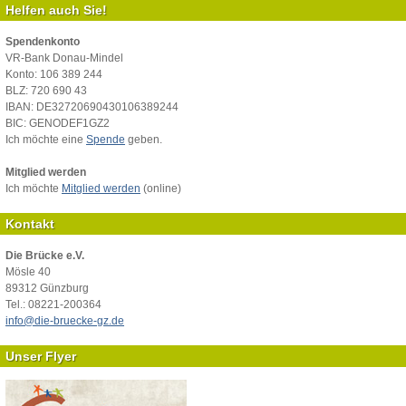
Helfen auch Sie!
Spendenkonto
VR-Bank Donau-Mindel
Konto: 106 389 244
BLZ: 720 690 43
IBAN: DE32720690430106389244
BIC: GENODEF1GZ2
Ich möchte eine
Spende
geben.
Mitglied werden
Ich möchte
Mitglied werden
(online)
Kontakt
Die Brücke e.V.
Mösle 40
89312 Günzburg
Tel.: 08221-200364
info@die-bruecke-gz.de
Unser Flyer