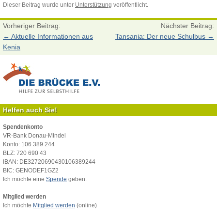
Dieser Beitrag wurde unter
Unterstützung
veröffentlicht.
Vorheriger Beitrag:
Nächster Beitrag:
←
Aktuelle Informationen aus
Tansania: Der neue Schulbus
→
Kenia
Helfen auch Sie!
Spendenkonto
VR-Bank Donau-Mindel
Konto: 106 389 244
BLZ: 720 690 43
IBAN: DE32720690430106389244
BIC: GENODEF1GZ2
Ich möchte eine
Spende
geben.
Mitglied werden
Ich möchte
Mitglied werden
(online)