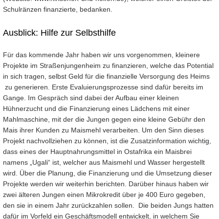
Schulränzen finanzierte, bedanken.
Ausblick: Hilfe zur Selbsthilfe
Für das kommende Jahr haben wir uns vorgenommen, kleinere
Projekte im Straßenjungenheim zu finanzieren, welche das Potential
in sich tragen, selbst Geld für die finanzielle Versorgung des Heims
zu generieren. Erste Evaluierungsprozesse sind dafür bereits im
Gange. Im Gespräch sind dabei der Aufbau einer kleinen
Hühnerzucht und die Finanzierung eines Lädchens mit einer
Mahlmaschine, mit der die Jungen gegen eine kleine Gebühr den
Mais ihrer Kunden zu Maismehl verarbeiten. Um den Sinn dieses
Projekt nachvollziehen zu können, ist die Zusatzinformation wichtig,
dass eines der Hauptnahrungsmittel in Ostafrika ein Maisbrei
namens „Ugali“ ist, welcher aus Maismehl und Wasser hergestellt
wird. Über die Planung, die Finanzierung und die Umsetzung dieser
Projekte werden wir weiterhin berichten. Darüber hinaus haben wir
zwei älteren Jungen einen Mikrokredit über je 400 Euro gegeben,
den sie in einem Jahr zurückzahlen sollen. Die beiden Jungs hatten
dafür im Vorfeld ein Geschäftsmodell entwickelt, in welchem Sie