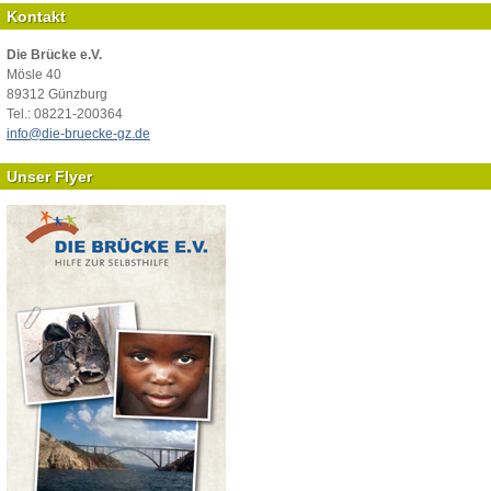
Kontakt
Die Brücke e.V.
Mösle 40
89312 Günzburg
Tel.: 08221-200364
info@die-bruecke-gz.de
Unser Flyer