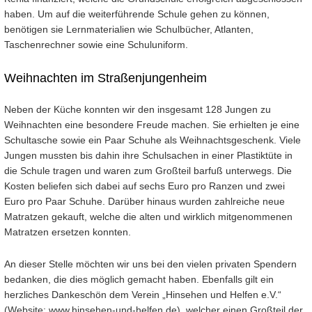
haben. Um auf die weiterführende Schule gehen zu können,
benötigen sie Lernmaterialien wie Schulbücher, Atlanten,
Taschenrechner sowie eine Schuluniform.
Weihnachten im Straßenjungenheim
Neben der Küche konnten wir den insgesamt 128 Jungen zu
Weihnachten eine besondere Freude machen. Sie erhielten je eine
Schultasche sowie ein Paar Schuhe als Weihnachtsgeschenk. Viele
Jungen mussten bis dahin ihre Schulsachen in einer Plastiktüte in
die Schule tragen und waren zum Großteil barfuß unterwegs. Die
Kosten beliefen sich dabei auf sechs Euro pro Ranzen und zwei
Euro pro Paar Schuhe. Darüber hinaus wurden zahlreiche neue
Matratzen gekauft, welche die alten und wirklich mitgenommenen
Matratzen ersetzen konnten.
An dieser Stelle möchten wir uns bei den vielen privaten Spendern
bedanken, die dies möglich gemacht haben. Ebenfalls gilt ein
herzliches Dankeschön dem Verein „Hinsehen und Helfen e.V.“
(Website: www.hinsehen-und-helfen.de), welcher einen Großteil der