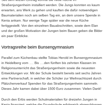
Straßenjungenheim installiert werden. Die Jungs konnten es kaum
erwarten, ans Werk zu gehen und kauften die dafür notwendigen
Baumaterialien noch am selben Tag ein, an dem unsere Spende in
Kenia ankam. Nur wenige Tage später war die neue Küche
fertiggestellt. Von den einzelnen Bauabschnitten, sowie dem Elan
und der großen Motivation der Jungen beim Bauen geben die Bilder
ein paar Einblicke.
Vortragsreihe beim Bunsengymnasium
Parallel zum Küchenbau stellte Tobias Herold im Bunsengymnasium
in Heidelberg vom …. Bis ….den fünften bis zehnten Klassen im
Religionsunterricht das Straßenjungenheim sowie die neuesten
Entwicklungen vor. Mit der Schule besteht bereits seit sechs Jahren
eine Partnerschaft, in welcher die Schüler zur Weihnachtszeit durch
Plätzchenverkauf Spenden für das Straßenjungenheim sammeln.
Dieses Jahr kamen dabei über 1500 Euro zusammen. Vielen Dank!
Durch den Erlös werden Schulmaterialien für dreizehn Jungen in
Kenia finanziert, welche die Grundschule erfolgreich abgeschlossen