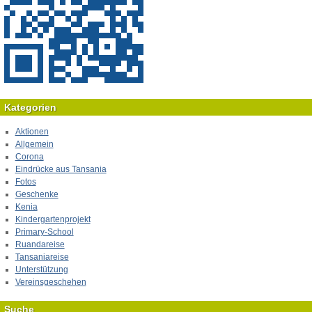
Kategorien
Aktionen
Allgemein
Corona
Eindrücke aus Tansania
Fotos
Geschenke
Kenia
Kindergartenprojekt
Primary-School
Ruandareise
Tansaniareise
Unterstützung
Vereinsgeschehen
Suche