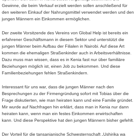
Gewinne, die beim Verkauf erzielt werden sollen anschließend für
den weiteren Einkauf der Nahrungsmittel verwendet werden und den
jungen Männern ein Einkommen ermöglichen.
Der zweite Vorsitzende des Vereins von Global Help ist bereits ein
erfahrener Geschäftsmann in diesem Sektor und unterstützt die
jungen Männer beim Aufbau der Filialen in Nairobi. Auf diese Art
kommen die ehemaligen Straßenkinder auch in Arbeitsverhältnisse.
Dazu muss man wissen, dass es in Kenia fast nur über familiäre
Beziehungen möglich ist, einen Job zu bekommen. Und diese
Familienbeziehungen fehlen Straßenkindern.
Interessant für uns war, dass die jungen Männer nach den
Besprechungen zu der Firmengründung sofort mit Tobias über die
Frage diskutierten, wie man heiraten kann und eine Familie gründet.
Mir wurde auf Nachfragen hin erklärt, dass man in Kenia nur dann
heiraten kann, wenn man ein festes Einkommen erwirtschaften
kann. Und diese Perspektive hat den jungen Männern bisher gefehlt.
Der Vorteil für die tansanianische Schwesternschaft „Ushirika wa