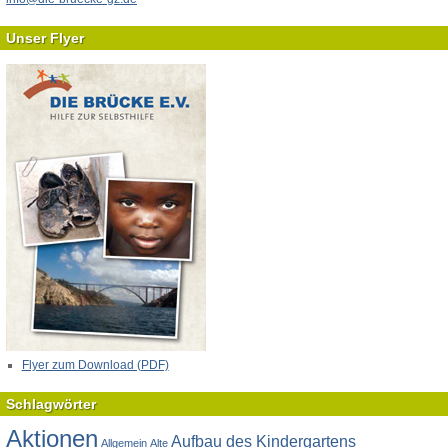
Unser Flyer
Flyer zum Download (PDF)
Schlagwörter
Aktionen
Aufbau des Kindergartens
Allgemein
Alte