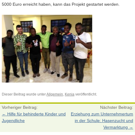
5000 Euro erreicht haben, kann das Projekt gestartet werden.
Dieser Beitrag wurde unter
Allgemein
,
Kenia
veröffentlicht.
Vorheriger Beitrag:
Nächster Beitrag:
←
Hilfe für behinderte Kinder und
Erziehung zum Unternehmertum
Jugendliche
in der Schule: Hasenzucht und
Vermarktung
→