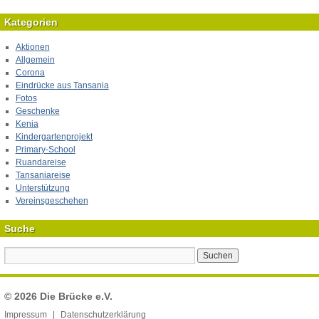
Kategorien
Aktionen
Allgemein
Corona
Eindrücke aus Tansania
Fotos
Geschenke
Kenia
Kindergartenprojekt
Primary-School
Ruandareise
Tansaniareise
Unterstützung
Vereinsgeschehen
Suche
© 2026
Die Brücke e.V.
Impressum
Datenschutzerklärung