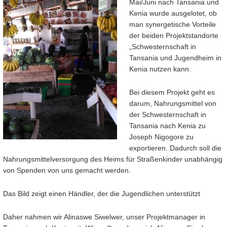
Mai/Juni nach Tansania und
Kenia wurde ausgelotet, ob
man synergetische Vorteile
der beiden Projektstandorte
„Schwesternschaft in
Tansania und Jugendheim in
Kenia nutzen kann.
Bei diesem Projekt geht es
darum, Nahrungsmittel von
der Schwesternschaft in
Tansania nach Kenia zu
Joseph Nigogore zu
exportieren. Dadurch soll die
Nahrungsmittelversorgung des Heims für Straßenkinder unabhängig
von Spenden von uns gemacht werden.
Das Bild zeigt einen Händler, der die Jugendlichen unterstützt
Daher nahmen wir Alinaswe Siwelwer, unser Projektmanager in