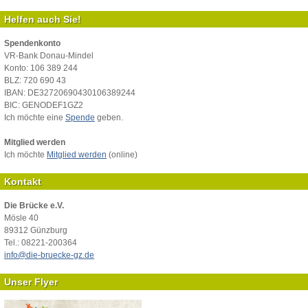
Helfen auch Sie!
Spendenkonto
VR-Bank Donau-Mindel
Konto: 106 389 244
BLZ: 720 690 43
IBAN: DE32720690430106389244
BIC: GENODEF1GZ2
Ich möchte eine
Spende
geben.
Mitglied werden
Ich möchte
Mitglied werden
(online)
Kontakt
Die Brücke e.V.
Mösle 40
89312 Günzburg
Tel.: 08221-200364
info@die-bruecke-gz.de
Unser Flyer