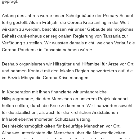
geprägt.
Anfang des Jahres wurde unser Schulgebäude der Primary School
fertig gestellt. Als im Frühjahr die Corona Krise anfing in der Welt
wirksam zu werden, beschlossen wir unser Gebäude als mögliches
Behelfskrankenhaus der regionalen Regierung von Tansania zur
Verfügung zu stellen. Wir wussten damals nicht, welchen Verlauf die
Corona-Pandemie in Tansania nehmen würde.
Deshalb organisierten wir Hilfsgüter und Hilfsmittel für Ärzte vor Ort
und nahmen Kontakt mit den lokalen Regierungsvertretern auf, die
im Bezirk Mbeya die Corona Krise managen.
In Kooperation mit ihnen finanzierte wir umfangreiche
Hilfsprogramme, die den Menschen an unserem Projektstandort
helfen sollten, durch die Krise zu kommen. Wir finanzierten sowohl
für die staatlichen, als auch für die kirchlichen Arztstationen
Infrarotfieberthermometer, Schutzausrüstung,
Desinfektionsmöglichkeiten für bedürftige Menschen vor Ort.
Alinaswe unterrichtete die Menschen über die Notwendigkeiten,