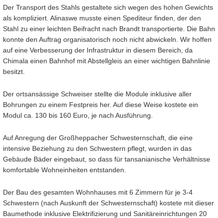
Der Transport des Stahls gestaltete sich wegen des hohen Gewichts
als kompliziert. Alinaswe musste einen Spediteur finden, der den
Stahl zu einer leichten Beifracht nach Brandt transportierte. Die Bahn
konnte den Auftrag organisatorisch noch nicht abwickeln. Wir hoffen
auf eine Verbesserung der Infrastruktur in diesem Bereich, da
Chimala einen Bahnhof mit Abstellgleis an einer wichtigen Bahnlinie
besitzt.
Der ortsansässige Schweiser stellte die Module inklusive aller
Bohrungen zu einem Festpreis her. Auf diese Weise kostete ein
Modul ca. 130 bis 160 Euro, je nach Ausführung.
Auf Anregung der Großheppacher Schwesternschaft, die eine
intensive Beziehung zu den Schwestern pflegt, wurden in das
Gebäude Bäder eingebaut, so dass für tansanianische Verhältnisse
komfortable Wohneinheiten entstanden.
Der Bau des gesamten Wohnhauses mit 6 Zimmern für je 3-4
Schwestern (nach Auskunft der Schwesternschaft) kostete mit dieser
Baumethode inklusive Elektrifizierung und Sanitäreinrichtungen 20