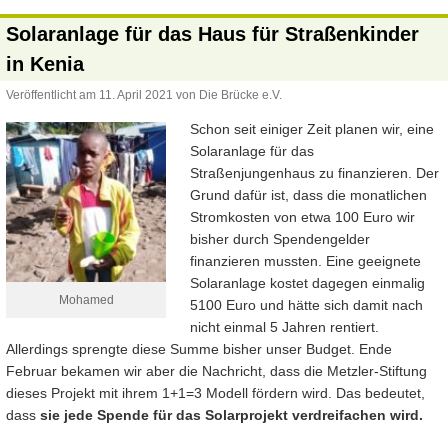
Solaranlage für das Haus für Straßenkinder
in Kenia
Veröffentlicht am
11. April 2021
von
Die Brücke e.V.
Schon seit einiger Zeit planen wir, eine
Solaranlage für das
Straßenjungenhaus zu finanzieren. Der
Grund dafür ist, dass die monatlichen
Stromkosten von etwa 100 Euro wir
bisher durch Spendengelder
finanzieren mussten. Eine geeignete
Solaranlage kostet dagegen einmalig
Mohamed
5100 Euro und hätte sich damit nach
nicht einmal 5 Jahren rentiert.
Allerdings sprengte diese Summe bisher unser Budget. Ende
Februar bekamen wir aber die Nachricht, dass die Metzler-Stiftung
dieses Projekt mit ihrem 1+1=3 Modell fördern wird. Das bedeutet,
dass
sie jede Spende für das Solarprojekt
verdreifachen wird.