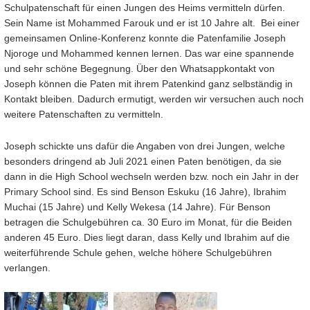
Schulpatenschaft für einen Jungen des Heims vermitteln dürfen.
Sein Name ist Mohammed Farouk und er ist 10 Jahre alt. Bei einer
gemeinsamen Online-Konferenz konnte die Patenfamilie Joseph
Njoroge und Mohammed kennen lernen. Das war eine spannende
und sehr schöne Begegnung. Über den Whatsappkontakt von
Joseph können die Paten mit ihrem Patenkind ganz selbständig in
Kontakt bleiben. Dadurch ermutigt, werden wir versuchen auch noch
weitere Patenschaften zu vermitteln.
Joseph schickte uns dafür die Angaben von drei Jungen, welche
besonders dringend ab Juli 2021 einen Paten benötigen, da sie
dann in die High School wechseln werden bzw. noch ein Jahr in der
Primary School sind. Es sind Benson Eskuku (16 Jahre), Ibrahim
Muchai (15 Jahre) und Kelly Wekesa (14 Jahre). Für Benson
betragen die Schulgebühren ca. 30 Euro im Monat, für die Beiden
anderen 45 Euro. Dies liegt daran, dass Kelly und Ibrahim auf die
weiterführende Schule gehen, welche höhere Schulgebühren
verlangen.