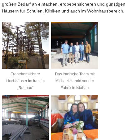
großen Bedarf an einfachen, erdbebensicheren und günstigen
Häusern für Schulen, Kliniken und auch im Wohnhausbereich.
Erdbebensichere
Das iranische Team mit
Hochhäuser im Iran im
Michael Herold vor der
„Rohbau“
Fabrik in Isfahan