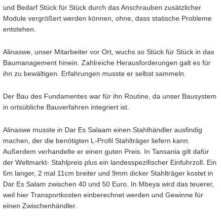
und Bedarf Stück für Stück durch das Anschrauben zusätzlicher
Module vergrößert werden können, ohne, dass statische Probleme
entstehen.
Alinaswe, unser Mitarbeiter vor Ort, wuchs so Stück für Stück in das
Baumanagement hinein. Zahlreiche Herausforderungen galt es für
ihn zu bewältigen. Erfahrungen musste er selbst sammeln.
Der Bau des Fundamentes war für ihn Routine, da unser Bausystem
in ortsübliche Bauverfahren integriert ist.
Alinaswe musste in Dar Es Salaam einen Stahlhändler ausfindig
machen, der die benötigten L-Profil Stahlträger liefern kann.
Außerdem verhandelte er einen guten Preis. In Tansania gilt dafür
der Weltmarkt- Stahlpreis plus ein landesspezifischer Einfuhrzoll. Ein
6m langer, 2 mal 11cm breiter und 9mm dicker Stahlträger kostet in
Dar Es Salam zwischen 40 und 50 Euro. In Mbeya wird das teuerer,
weil hier Transportkosten einberechnet werden und Gewinne für
einen Zwischenhändler.