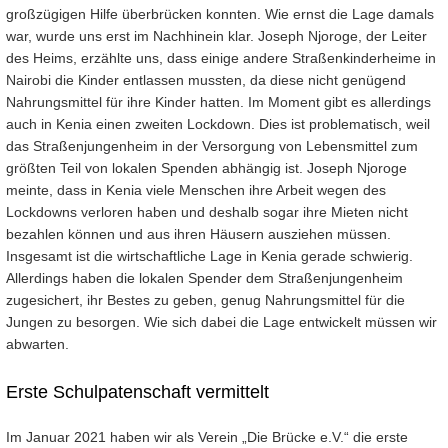
großzügigen Hilfe überbrücken konnten. Wie ernst die Lage damals
war, wurde uns erst im Nachhinein klar. Joseph Njoroge, der Leiter
des Heims, erzählte uns, dass einige andere Straßenkinderheime in
Nairobi die Kinder entlassen mussten, da diese nicht genügend
Nahrungsmittel für ihre Kinder hatten. Im Moment gibt es allerdings
auch in Kenia einen zweiten Lockdown. Dies ist problematisch, weil
das Straßenjungenheim in der Versorgung von Lebensmittel zum
größten Teil von lokalen Spenden abhängig ist. Joseph Njoroge
meinte, dass in Kenia viele Menschen ihre Arbeit wegen des
Lockdowns verloren haben und deshalb sogar ihre Mieten nicht
bezahlen können und aus ihren Häusern ausziehen müssen.
Insgesamt ist die wirtschaftliche Lage in Kenia gerade schwierig.
Allerdings haben die lokalen Spender dem Straßenjungenheim
zugesichert, ihr Bestes zu geben, genug Nahrungsmittel für die
Jungen zu besorgen. Wie sich dabei die Lage entwickelt müssen wir
abwarten.
Erste Schulpatenschaft vermittelt
Im Januar 2021 haben wir als Verein „Die Brücke e.V.“ die erste