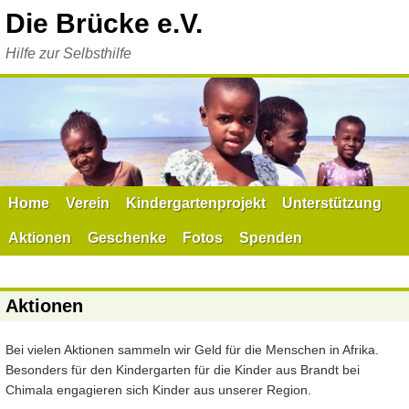
Zum
Die Brücke e.V.
Inhalt
springen
Hilfe zur Selbsthilfe
Home
Verein
Kindergartenprojekt
Unterstützung
Aktionen
Geschenke
Fotos
Spenden
Aktionen
Bei vielen Aktionen sammeln wir Geld für die Menschen in Afrika.
Besonders für den Kindergarten für die Kinder aus Brandt bei
Chimala engagieren sich Kinder aus unserer Region.